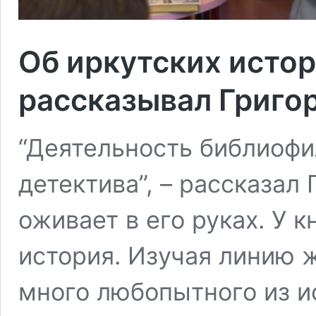
Об иркутских истор
рассказывал Григо
“Деятельность библиофи
детектива”, – рассказал 
оживает в его руках. У к
история. Изучая линию 
много любопытного из и