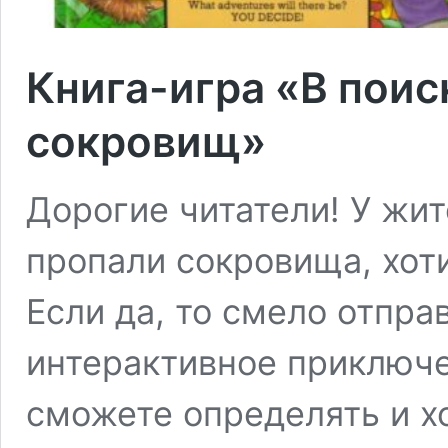
Книга-игра «В пои
сокровищ»
Дорогие читатели! У жи
пропали сокровища, хот
Если да, то смело отпра
интерактивное приключе
сможете определять и хо