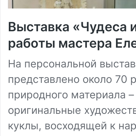
Выставка «Чудеса и
работы мастера Ел
На персональной выстав
представлено около 70 
природного материала –
оригинальные художест
куклы, восходящей к на