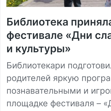
Библиотека принял
фестивале «Дни сл
и культуры»
Библиотекари подготови
родителей яркую прогр
познавательными и игро
площадке фестиваля – «Д