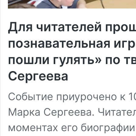
Для читателей про
познавательная игр
пошли гулять» по т
Сергеева
Событие приурочено к 1
Марка Сергеева. Читате
моментах его биографии