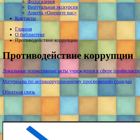
Фотогалерея
Виртуальная экскурсия
Анкета «Оцените нас»
Контакты
Главная
О библиотеке
Противодействие коррупции
Противодействие коррупции
Локальные нормативные акты учреждения в сфере профилакт
Материалы по антикоррупционному просвещению граждан
Обратная связь