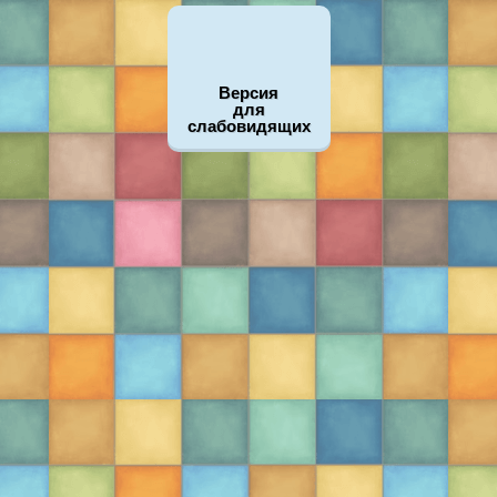
Версия
для
слабовидящих