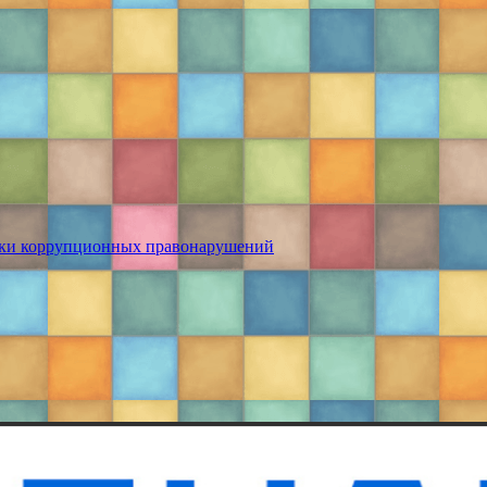
ики коррупционных правонарушений