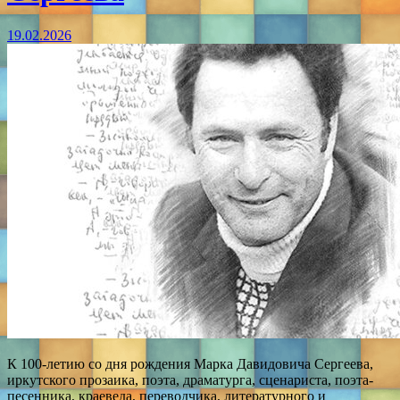
19.02.2026
К 100-летию со дня рождения Марка Давидовича Сергеева,
иркутского прозаика, поэта, драматурга, сценариста, поэта-
песенника, краеведа, переводчика, литературного и