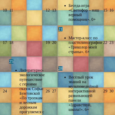
Беседа-игра
10
11
12
13
«Светофор – наш
15
16
верный
помощник». 0+
21
Мастер-класс по
17
18
19
20
пластилинографии
22
23
«Триколор моей
страны». 6+
25
28
Литературно-
экологическое
Весёлый урок
путешествие
знаний на
с героями
мультимедийной
сказок Софьи
24
26
27
интерактивной
29
30
Бунтовской
развивающей
«По тропкам
панели
и лесным
«Здравствуй,
дорожкам
школа!». 6+
прогуляемся с