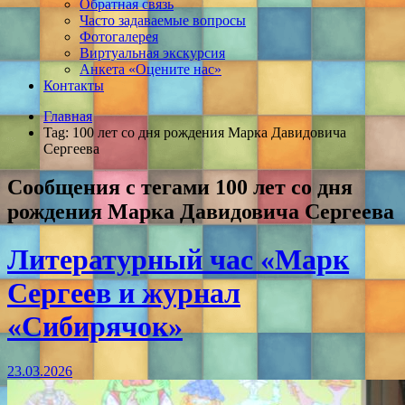
Обратная связь
Часто задаваемые вопросы
Фотогалерея
Виртуальная экскурсия
Анкета «Оцените нас»
Контакты
Главная
Tag: 100 лет со дня рождения Марка Давидовича
Сергеева
Сообщения с тегами
100 лет со дня
рождения Марка Давидовича Сергеева
Литературный час «Марк
Сергеев и журнал
«Сибирячок»
23.03.2026