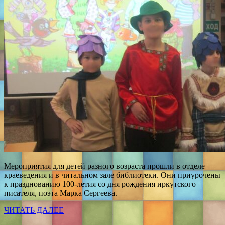
Мероприятия для детей разного возраста прошли в отделе
краеведения и в читальном зале библиотеки. Они приурочены
к празднованию 100-летия со дня рождения иркутского
писателя, поэта Марка Сергеева.
ЧИТАТЬ ДАЛЕЕ