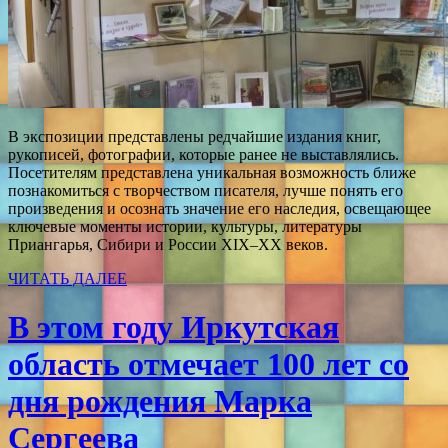
В экспозиции представлены редчайшие издания книг,
рукописей, фотографии, которые ранее не выставлялись.
Посетителям представлена уникальная возможность ближе
познакомиться с творчеством писателя, лучше понять его
произведения и осознать значение его наследия, освещающее
ключевые моменты истории, культуры, литературы
Приангарья, Сибири и России XIX–XX веков.
ЧИТАТЬ ДАЛЕЕ
В этом году Иркутская
область отмечает 100 лет со
дня рождения Марка
Сергеева