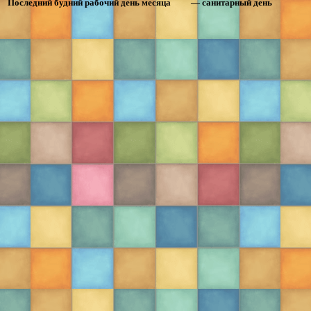
Последний будний рабочий день месяца
— санитарный день