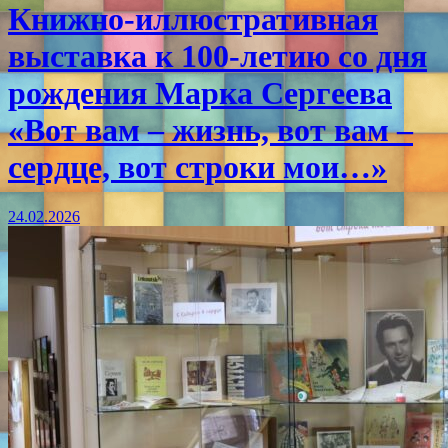
Книжно-иллюстративная
выставка к 100-летию со дня
рождения Марка Сергеева
«Вот вам – жизнь, вот вам –
сердце, вот строки мои…»
24.02.2026