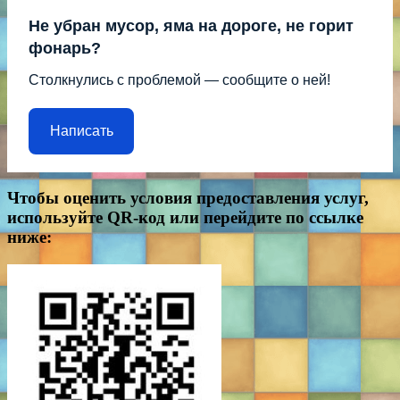
Не убран мусор, яма на дороге, не горит
фонарь?
Столкнулись с проблемой — сообщите о ней!
Написать
Чтобы оценить условия предоставления услуг,
используйте QR-код или перейдите по ссылке
ниже: