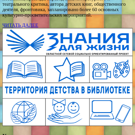
театрального критика, автора детских книг, общественного
деятеля, фронтовика, запланировано более 60 основных
культурно-просветительских мероприятий.
ЧИТАТЬ ДАЛЕЕ