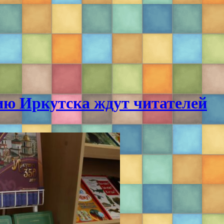
ию Иркутска ждут читателей