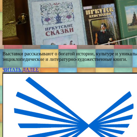
Выставки рассказывают о богатой истории, культуре и уникал
энциклопедические и литературно-художественные книги.
ЧИТАТЬ ДАЛЕЕ