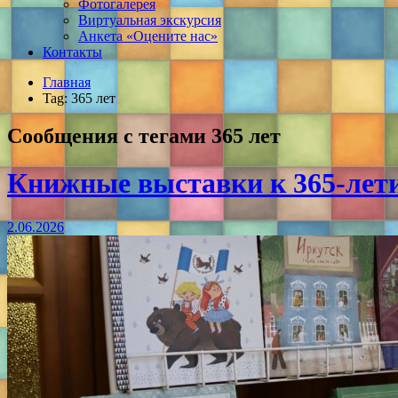
Фотогалерея
Виртуальная экскурсия
Анкета «Оцените нас»
Контакты
Главная
Tag: 365 лет
Сообщения с тегами
365 лет
Книжные выставки к 365-лет
2.06.2026