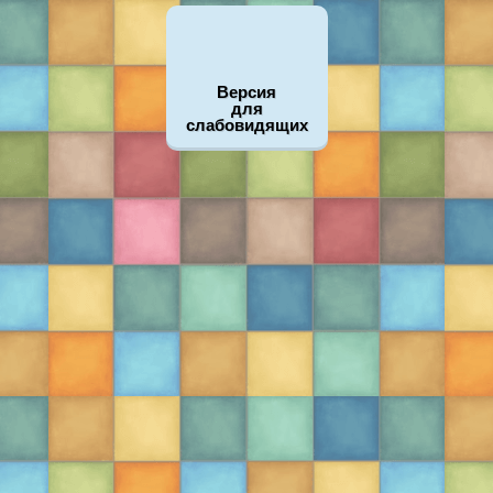
Версия
для
слабовидящих