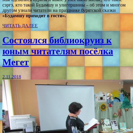
сэргэ, кто такой Будамшу и улигершины – об этом и многом
другом узнали читатели на празднике бурятской сказки
«Будамшу приходит в гости».
ЧИТАТЬ ДАЛЕЕ
Состоялся библиокруиз к
юным читателям посёлка
Мегет
2.11.2018