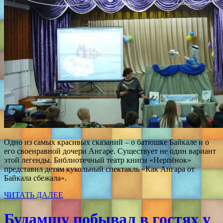
Одно из самых красивых сказаний – о батюшке Байкале и о
его своенравной дочери Ангаре. Существует не один вариант
этой легенды. Библиотечный театр книги «Нерпёнок»
представил детям кукольный спектакль «Как Ангара от
Байкала сбежала».
ЧИТАТЬ ДАЛЕЕ
Будамшу побывал в гостях у