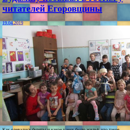
читателей Егоровщины
19.04.2019
Как одевались буряты и какое у них было жильё, что такое