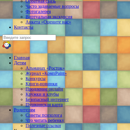
Обратная связь
Часто задаваемые вопросы
Фотогалерея
Виртуальная экскурсия
Анкета «Оцените нас»
Контакты
Главная
Детям
Альманах «Росток»
Журнал «КомпPaint»
Конкурсы
Книги-новинки
Продление онлайн
Кружки и клубы
Безопасный интернет
Пушкинская карта
Родителям
Советы психолога
Что читать ребенку
Полезные ссылки