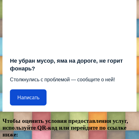
Не убран мусор, яма на дороге, не горит
фонарь?
Столкнулись с проблемой — сообщите о ней!
Написать
Чтобы оценить условия предоставления услуг,
используйте QR-код или перейдите по ссылке
ниже: