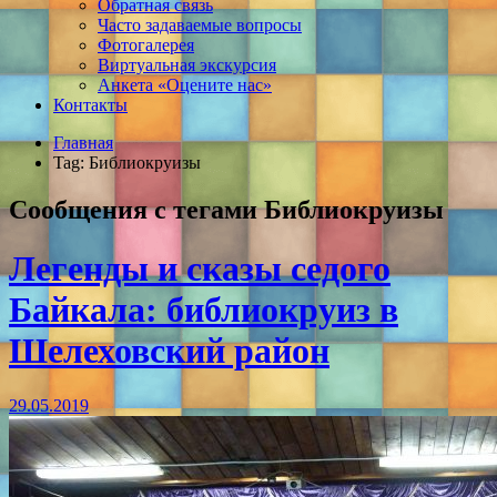
Обратная связь
Часто задаваемые вопросы
Фотогалерея
Виртуальная экскурсия
Анкета «Оцените нас»
Контакты
Главная
Tag: Библиокруизы
Сообщения с тегами
Библиокруизы
Легенды и сказы седого
Байкала: библиокруиз в
Шелеховский район
29.05.2019