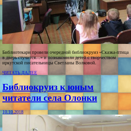
Библиотекари провели очередной библиокруиз «Сказка-птица
в дверь стучится…» и познакомили детей с творчеством
иркутской писательницы Светланы Волковой.
ЧИТАТЬ ДАЛЕЕ
Библиокруиз к юным
читатели села Олонки
10.10.2018