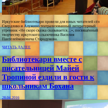
Иркутские библиотекари провели для юных читателей сёл
Свердлово и Алужино театрализованный литературный
утренник «Не скоро сказка сказывается…», посвящённый
творчеству иркутского-сказочника Василия
Пантелеймоновича Стародумова.
ЧИТАТЬ ДАЛЕЕ
Библиотекари вместе с
писательницей Майей
Тропиной ездили в гости к
школьникам Бохана
28.04.2016