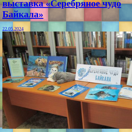
выставка «Серебряное чудо
Байкала»
22.05.2024