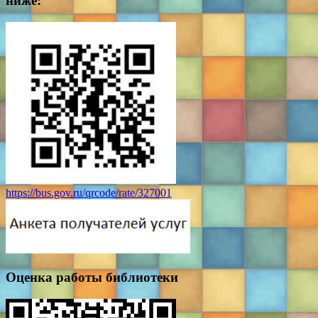
ниже:
https://bus.gov.ru/qrcode/rate/327001
Оценка работы библиотеки