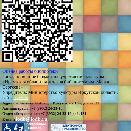
Оценка работы библиотеки
Государственное бюджетное учреждение культуры
«Иркутская областная детская библиотека им. Марка
Сергеева»
Учредитель: Министерство культуры Иркутской области,
сайт:
irkobl.ru
Адрес библиотеки:
664025, г. Иркутск, ул. Свердлова, 23.
Администрация:
+7 (3952) 24-23-16.
Отдел обслуживания:
+7 (3952) 24-23-16 доб. 131
iodb@iodb.ru
E-mail: