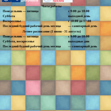
Часы работы
Понедельник — пятница
с 9:00 до 18:00
Суббота
выходной день
Воскресенье
с 10:00 до 17:00
Последний будний рабочий день месяца
— санитарный день
Летнее расписание (1 июня - 31 августа)
Понедельник — пятница
с 9:00 до 18:00
Суббота, воскресенье
выходные дни
Последний будний рабочий день месяца
— санитарный день