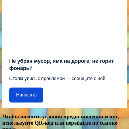
Не убран мусор, яма на дороге, не горит
фонарь?
Столкнулись с проблемой — сообщите о ней!
Написать
Чтобы оценить условия предоставления услуг,
используйте QR-код или перейдите по ссылке