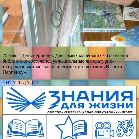
25 мая – День нерпёнка. Для самых маленьких читателей в
библиотеке состоялись увлекательные литературно-
театрализованные экологические путешествия «В гости к
Нерпёнку».
ЧИТАТЬ ДАЛЕЕ