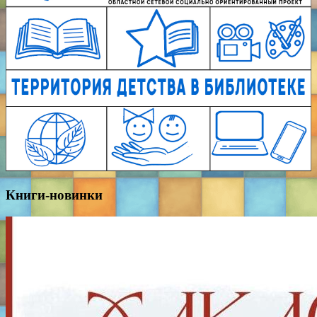
Книги-новинки