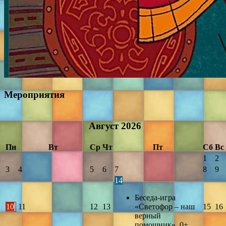
Мероприятия
Август
2026
Пн
Вт
Ср
Чт
Пт
Сб
Вс
1
2
3
4
5
6
7
8
9
14
Беседа-игра
10
11
12
13
«Светофор – наш
15
16
верный
помощник». 0+