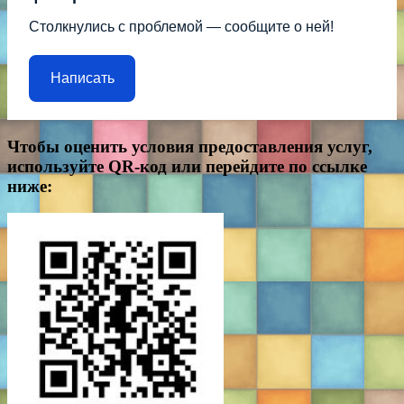
Столкнулись с проблемой — сообщите о ней!
Написать
Чтобы оценить условия предоставления услуг,
используйте QR-код или перейдите по ссылке
ниже: