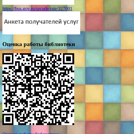
https://bus.gov.ru/qrcode/rate/327001
Оценка работы библиотеки