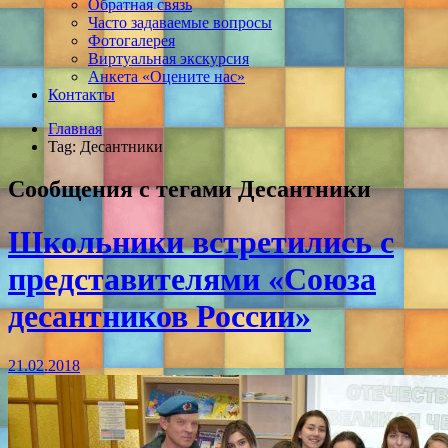
Обратная связь
Часто задаваемые вопросы
Фотогалерея
Виртуальная экскурсия
Анкета «Оцените нас»
Контакты
Главная
Tag: Десантники
Сообщения с тегами
Десантники
Школьники встретились с
представителями «Союза
десантников России»
21.02.2018