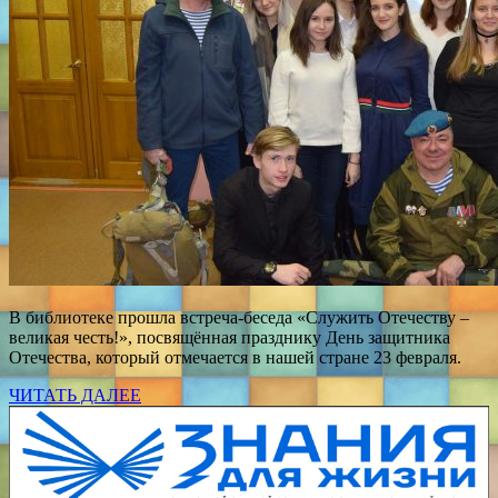
В библиотеке прошла встреча-беседа «Служить Отечеству –
великая честь!», посвящённая празднику День защитника
Отечества, который отмечается в нашей стране 23 февраля.
ЧИТАТЬ ДАЛЕЕ