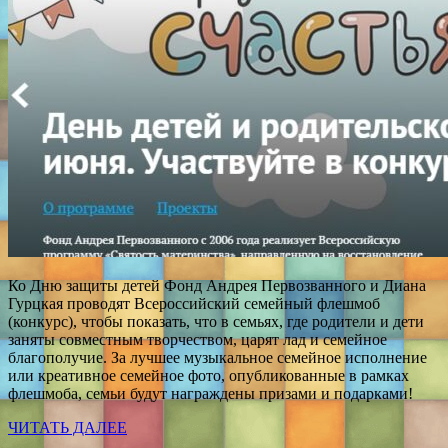
Ко Дню защиты детей Фонд Андрея Первозванного и Диана
Гурцкая проводят Всероссийский семейный флешмоб
(конкурс), чтобы показать, что в семьях, где родители и дети
заняты совместным творчеством, царят лад и семейное
благополучие. За лучшее музыкальное семейное исполнение
или креативное семейное фото, опубликованные в рамках
флешмоба, семьи будут награждены призами и подарками!
ЧИТАТЬ ДАЛЕЕ