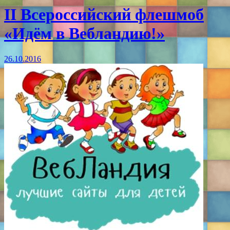
II Всероссийский флешмоб
«Идём в Вебландию!»
26.10.2016