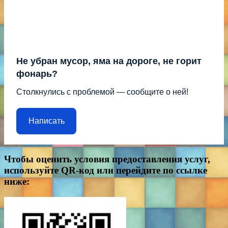
Не убран мусор, яма на дороге, не горит
фонарь?
Столкнулись с проблемой — сообщите о ней!
Написать
Чтобы оценить условия предоставления услуг,
используйте QR-код или перейдите по ссылке
ниже: