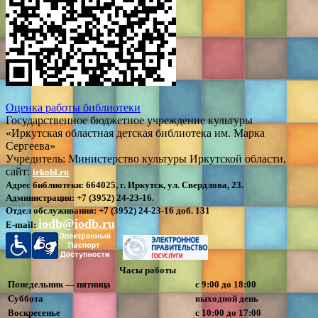
Оценка работы библиотеки
Государственное бюджетное учреждение культуры
«Иркутская областная детская библиотека им. Марка
Сергеева»
Учредитель: Министерство культуры Иркутской области,
сайт:
irkobl.ru
Адрес библиотеки:
664025, г. Иркутск, ул. Свердлова, 23.
Администрация:
+7 (3952) 24-23-16.
Отдел обслуживания:
+7 (3952) 24-23-16 доб. 131
iodb@iodb.ru
E-mail:
Часы работы
Понедельник — пятница
с 9:00 до 18:00
Суббота
выходной день
Воскресенье
с 10:00 до 17:00