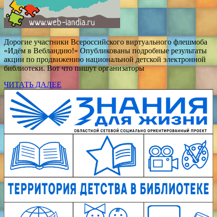
Дорогие участники Всероссийского виртуального флешмоба
«Идём в Вебландию!» Опубликованы подробные результаты
акции по продвижению национальной детской электронной
библиотеки. Вот что пишут организаторы
ЧИТАТЬ ДАЛЕЕ