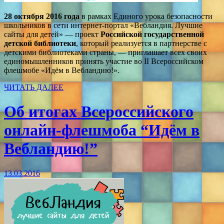
28 октября 2016 года
в рамках
Единого урока безопасности
школьников в сети интернет-портал «Вебландия. Лучшие
сайты для детей» — проект
Российской государственной
детской библиотеки
, который реализуется в партнерстве с
детскими библиотеками страны, — приглашает всех своих
единомышленников принять участие во II Всероссийском
флешмобе «Идём в Вебландию!».
ЧИТАТЬ ДАЛЕЕ
Об итогах Всероссийского
онлайн-флешмоба “Идём в
Вебландию!”
13.03.2016