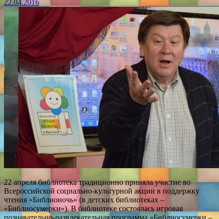
22.04.2016
22 апреля библиотека традиционно приняла участие во
Всероссийской социально-культурной акции в поддержку
чтения «Библионочь» (в детских библиотеках –
«Библиосумерки»). В библиотеке состоялась игровая
познавательно-развлекательная программа «Библиосумерки –