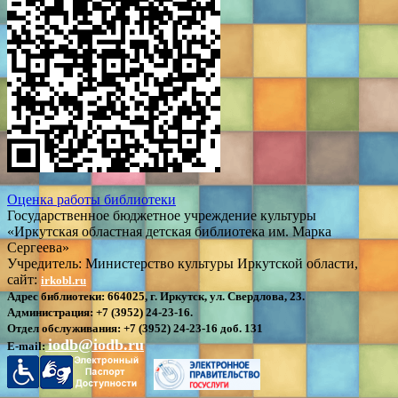
Оценка работы библиотеки
Государственное бюджетное учреждение культуры
«Иркутская областная детская библиотека им. Марка
Сергеева»
Учредитель: Министерство культуры Иркутской области,
сайт:
irkobl.ru
Адрес библиотеки:
664025, г. Иркутск, ул. Свердлова, 23.
Администрация:
+7 (3952) 24-23-16.
Отдел обслуживания:
+7 (3952) 24-23-16 доб. 131
iodb@iodb.ru
E-mail: