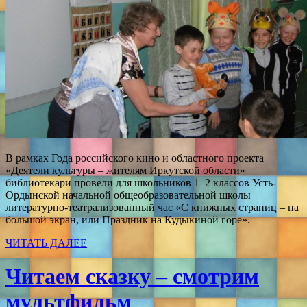
В рамках Года российского кино и областного проекта
«Деятели культуры – жителям Иркутской области»
библиотекари провели для школьников 1–2 классов Усть-
Ордынской начальной общеобразовательной школы
литературно-театрализованный час «С книжных страниц – на
большой экран, или Праздник на Кудыкиной горе».
ЧИТАТЬ ДАЛЕЕ
Читаем сказку – смотрим
мультфильм