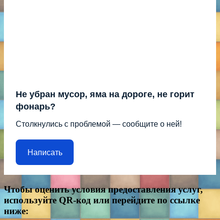
Не убран мусор, яма на дороге, не горит
фонарь?
Столкнулись с проблемой — сообщите о ней!
Написать
Чтобы оценить условия предоставления услуг,
используйте QR-код или перейдите по ссылке
ниже: