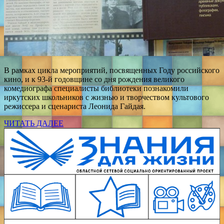
В рамках цикла мероприятий, посвященных Году российского
кино, и к 93-й годовщине со дня рождения великого
комедиографа специалисты библиотеки познакомили
иркутских школьников с жизнью и творчеством культового
режиссера и сценариста Леонида Гайдая.
ЧИТАТЬ ДАЛЕЕ