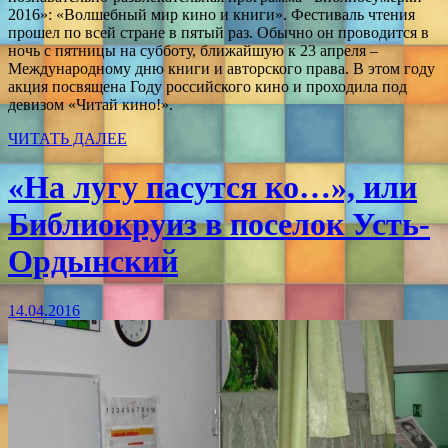
2016»: «Волшебный мир кино и книги». Фестиваль чтения
прошел по всей стране в пятый раз. Обычно он проводится в
ночь с пятницы на субботу, ближайшую к 23 апреля –
Международному дню книги и авторского права. В этом году
акция посвящена Году российского кино и проходила под
девизом «Читай кино!».
ЧИТАТЬ ДАЛЕЕ
«На лугу пасутся ко…», или
Библиокруиз в поселок Усть-
Ордынский
14.04.2016