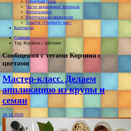
Обратная связь
Часто задаваемые вопросы
Фотогалерея
Виртуальная экскурсия
Анкета «Оцените нас»
Контакты
Главная
Tag: Корзина с цветами
Сообщения с тегами
Корзина с
цветами
Мастер-класс. Делаем
аппликацию из крупы и
семян
28.10.2020