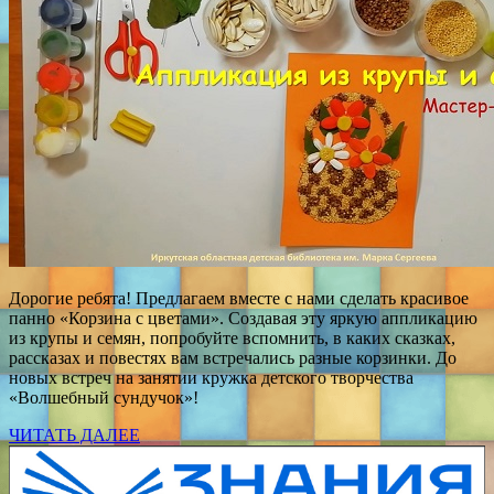
Дорогие ребята! Предлагаем вместе с нами сделать красивое
панно «Корзина с цветами». Создавая эту яркую аппликацию
из крупы и семян, попробуйте вспомнить, в каких сказках,
рассказах и повестях вам встречались разные корзинки. До
новых встреч на занятии кружка детского творчества
«Волшебный сундучок»!
ЧИТАТЬ ДАЛЕЕ