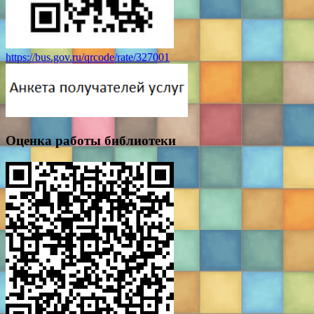
https://bus.gov.ru/qrcode/rate/327001
Оценка работы библиотеки