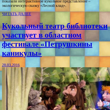
показали интерактивное кукольное представление –
экологическую сказку «Лесной клад».
ЧИТАТЬ ДАЛЕЕ
Кукольный театр библиотеки
участвует в областном
фестивале «Петрушкины
каникулы»
28.03.2016