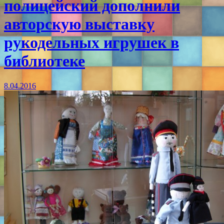
полицейский дополнили
авторскую выставку
рукодельных игрушек в
библиотеке
8.04.2016