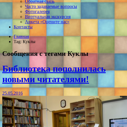
Обратная связь
Часто задаваемые вопросы
Фотогалерея
Виртуальная экскурсия
Анкета «Оцените нас»
Контакты
Главная
Tag: Куклы
Сообщения с тегами
Куклы
Библиотека пополнилась
новыми читателями!
25.05.2016