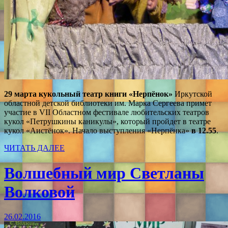
29 марта
кукольный театр книги «Нерпёнок»
Иркутской
областной детской библиотеки им. Марка Сергеева примет
участие в VII Областном фестивале любительских театров
кукол «Петрушкины каникулы», который пройдет в театре
кукол «Аистёнок». Начало выступления «Нерпёнка»
в 12.55
.
ЧИТАТЬ ДАЛЕЕ
Волшебный мир Светланы
Волковой
26.02.2016