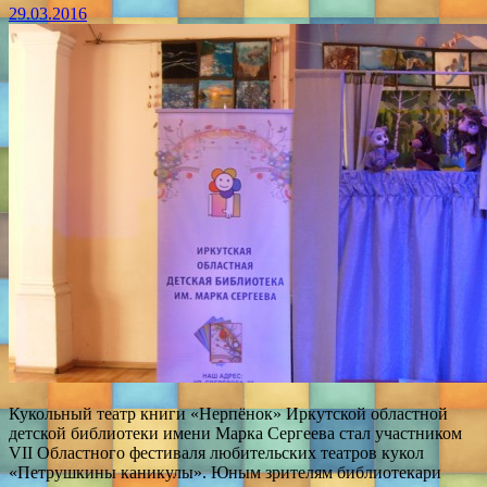
29.03.2016
Кукольный театр книги «Нерпёнок» Иркутской областной
детской библиотеки имени Марка Сергеева стал участником
VII Областного фестиваля любительских театров кукол
«Петрушкины каникулы». Юным зрителям библиотекари