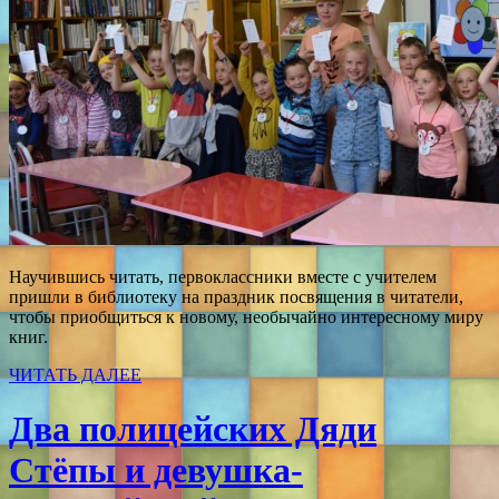
Научившись читать, первоклассники вместе с учителем
пришли в библиотеку на праздник посвящения в читатели,
чтобы приобщиться к новому, необычайно интересному миру
книг.
ЧИТАТЬ ДАЛЕЕ
Два полицейских Дяди
Стёпы и девушка-