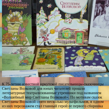
К 75-летию известной иркутской писательницы-сказочницы
Светланы Волковой для юных читателей прошли
литературные театрализованные утренники под названием
«Волшебный мир Светланы Волковой». По мотивам сказок
Светланы Волковой снято несколько мультфильмов, в одном
из них персонажем стал главный герой ее первого сборника