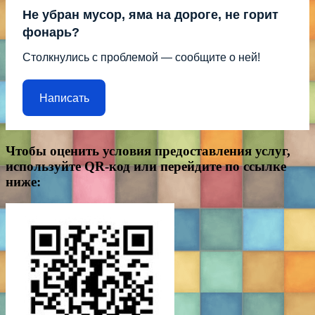
Не убран мусор, яма на дороге, не горит
фонарь?
Столкнулись с проблемой — сообщите о ней!
Написать
Чтобы оценить условия предоставления услуг,
используйте QR-код или перейдите по ссылке
ниже: