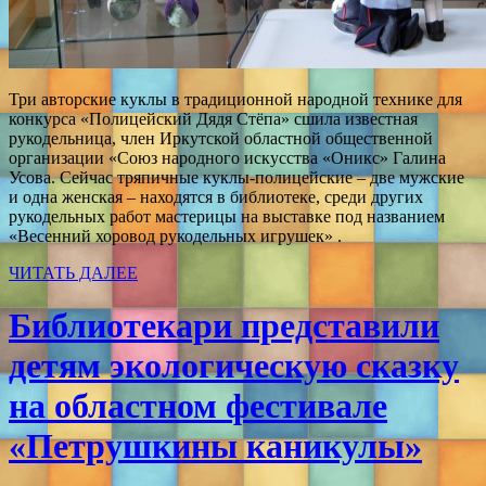
Три авторские куклы в традиционной народной технике для
конкурса «Полицейский Дядя Стёпа» сшила известная
рукодельница, член Иркутской областной общественной
организации «Союз народного искусства «Оникс» Галина
Усова. Сейчас тряпичные куклы-полицейские – две мужские
и одна женская – находятся в библиотеке, среди других
рукодельных работ мастерицы на выставке под названием
«Весенний хоровод рукодельных игрушек» .
ЧИТАТЬ ДАЛЕЕ
Библиотекари представили
детям экологическую сказку
на областном фестивале
«Петрушкины каникулы»