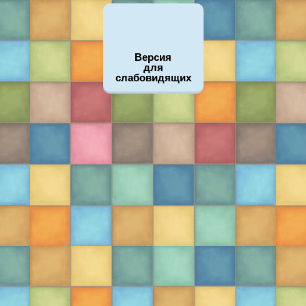
Версия
для
слабовидящих