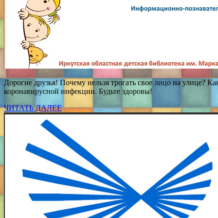
Дорогие друзья! Почему нельзя трогать свое лицо на улице? Ка
коронавирусной инфекции. Будьте здоровы!
ЧИТАТЬ ДАЛЕЕ