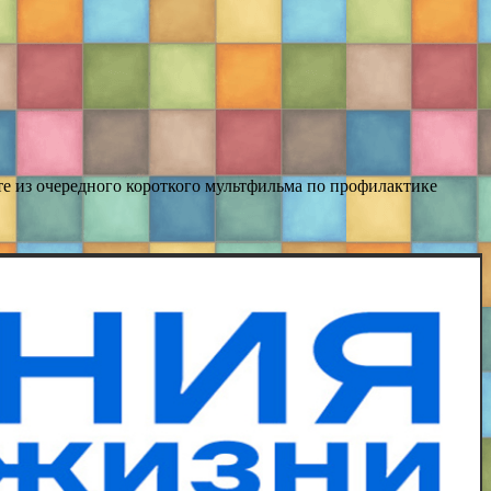
ете из очередного короткого мультфильма по профилактике