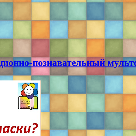
ционно-познавательный муль