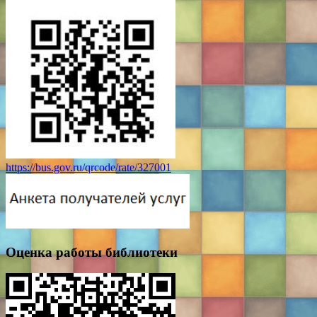
https://bus.gov.ru/qrcode/rate/327001
Оценка работы библиотеки