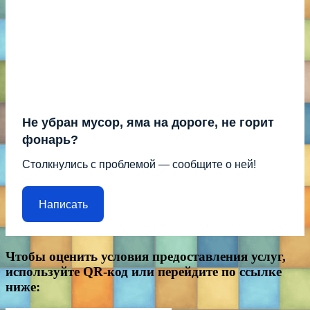
Не убран мусор, яма на дороге, не горит
фонарь?
Столкнулись с проблемой — сообщите о ней!
Написать
Чтобы оценить условия предоставления услуг,
используйте QR-код или перейдите по ссылке
ниже: