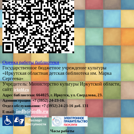
Оценка работы библиотеки
Государственное бюджетное учреждение культуры
«Иркутская областная детская библиотека им. Марка
Сергеева»
Учредитель: Министерство культуры Иркутской области,
сайт:
irkobl.ru
Адрес библиотеки:
664025, г. Иркутск, ул. Свердлова, 23.
Администрация:
+7 (3952) 24-23-16.
Отдел обслуживания:
+7 (3952) 24-23-16 доб. 131
iodb@iodb.ru
E-mail:
Часы работы