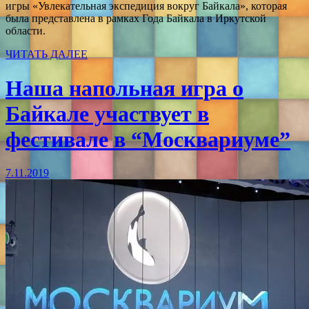
игры «Увлекательная экспедиция вокруг Байкала», которая
была представлена в рамках Года Байкала в Иркутской
области.
ЧИТАТЬ ДАЛЕЕ
Наша напольная игра о
Байкале участвует в
фестивале в “Москвариуме”
7.11.2019