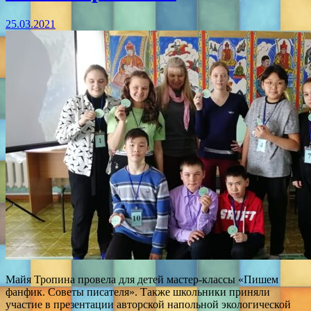
25.03.2021
Майя Тропина провела для детей мастер-классы «Пишем
фанфик. Советы писателя». Также школьники приняли
участие в презентации авторской напольной экологической