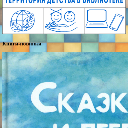
Книги-новинки