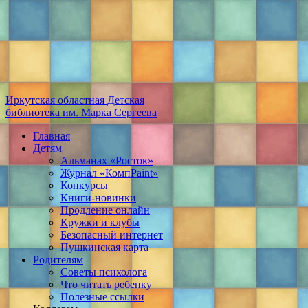
Иркутская областная
Детская
библиотека
им. Марка Сергеева
Главная
Детям
Альманах «Росток»
Журнал «КомпPaint»
Конкурсы
Книги-новинки
Продление онлайн
Кружки и клубы
Безопасный интернет
Пушкинская карта
Родителям
Советы психолога
Что читать ребенку
Полезные ссылки