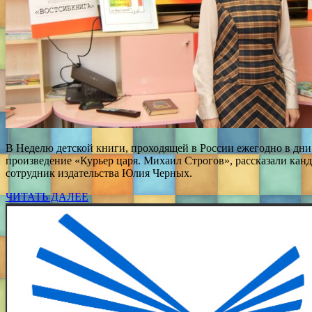
В Неделю детской книги, проходящей в России ежегодно в дни
произведение «Курьер царя. Михаил Строгов», рассказали кан
сотрудник издательства Юлия Черных.
ЧИТАТЬ ДАЛЕЕ