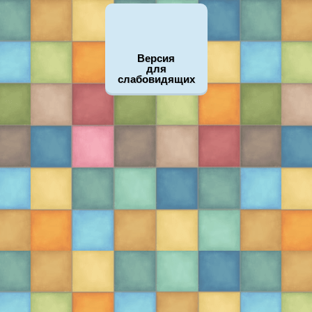
Версия
для
слабовидящих