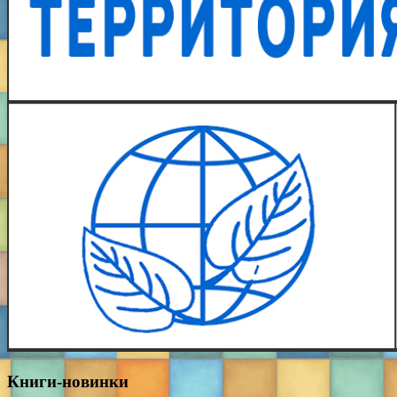
Книги-новинки