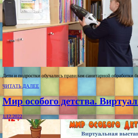
Дети и подростки обучались правилам санитарной обработки 
ЧИТАТЬ ДАЛЕЕ
Мир особого детства. Виртуа
1.12.2022