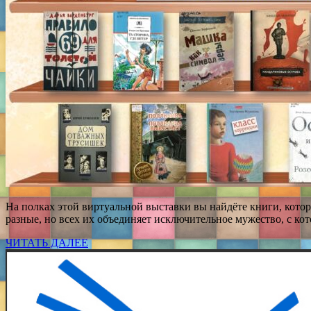
На полках этой виртуальной выставки вы найдёте книги, кото
разные, но всех их объединяет исключительное мужество, с ко
ЧИТАТЬ ДАЛЕЕ