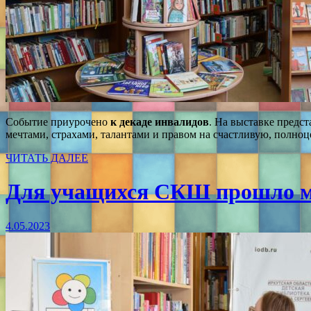
Событие приурочено
к декаде инвалидов
. На выставке предс
мечтами, страхами, талантами и правом на счастливую, полноц
ЧИТАТЬ ДАЛЕЕ
Для учащихся СКШ прошло ме
4.05.2023