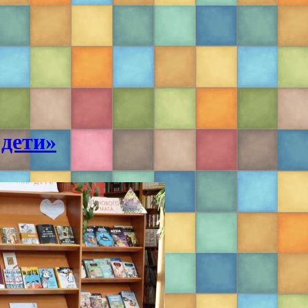
 дети»