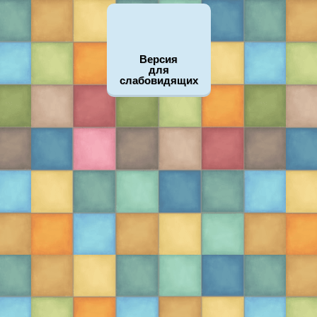
Версия
для
слабовидящих