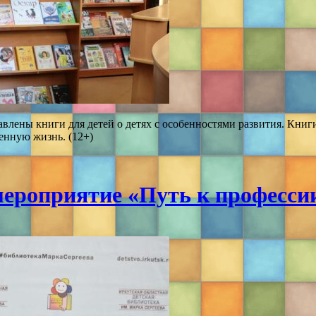
тавлены книги для детей о детях с особенностями развития. Кни
енную жизнь. (12+)
роприятие «Путь к професси