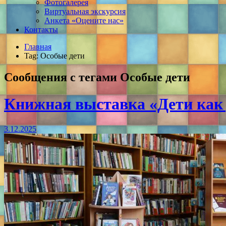
Фотогалерея
Виртуальная экскурсия
Анкета «Оцените нас»
Контакты
Главная
Tag: Особые дети
Сообщения с тегами
Особые дети
Книжная выставка «Дети как
3.12.2025