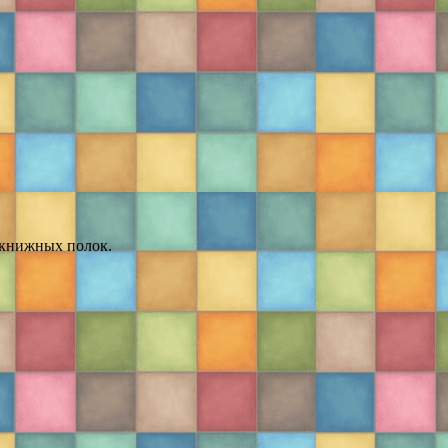
 книжных полок.