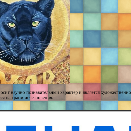
носит научно-познавательный характер и является художествен
ся на грани исчезновения.