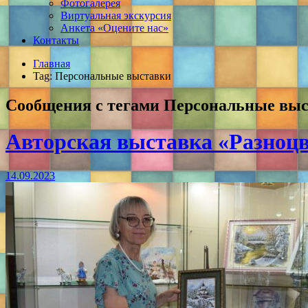
Фотогалерея
Виртуальная экскурсия
Анкета «Оцените нас»
Контакты
Главная
Tag: Персональные выставки
Сообщения с тегами
Персональные вы
Авторская выставка «Разноц
14.09.2023