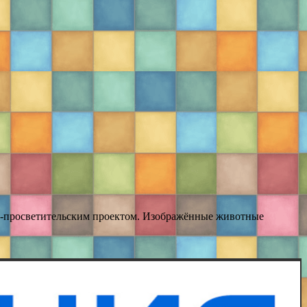
но-просветительским проектом. Изображённые животные