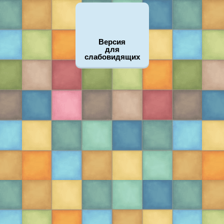
Версия
для
слабовидящих