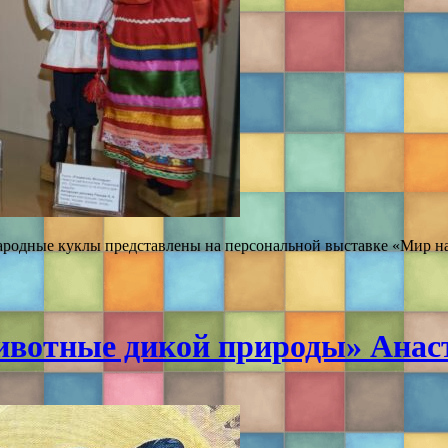
народные куклы представлены на персональной выставке «Мир н
вотные дикой природы» Анас