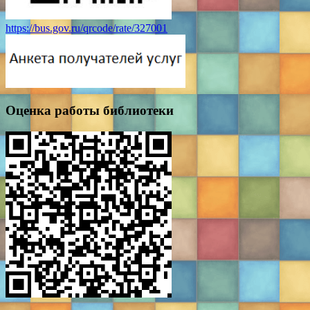
https://bus.gov.ru/qrcode/rate/327001
Оценка работы библиотеки