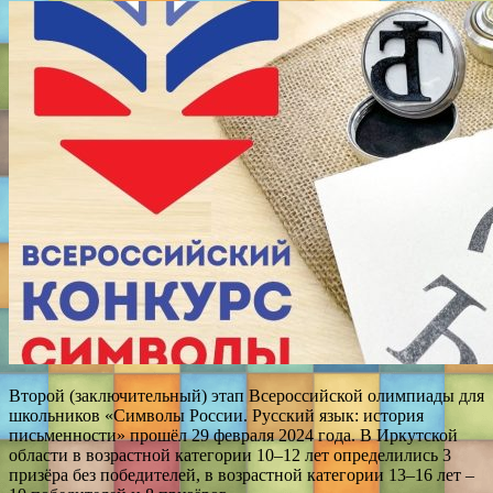
Второй (заключительный) этап Всероссийской олимпиады для
школьников «Символы России. Русский язык: история
письменности» прошёл 29 февраля 2024 года. В Иркутской
области в возрастной категории 10–12 лет определились 3
призёра без победителей, в возрастной категории 13–16 лет –