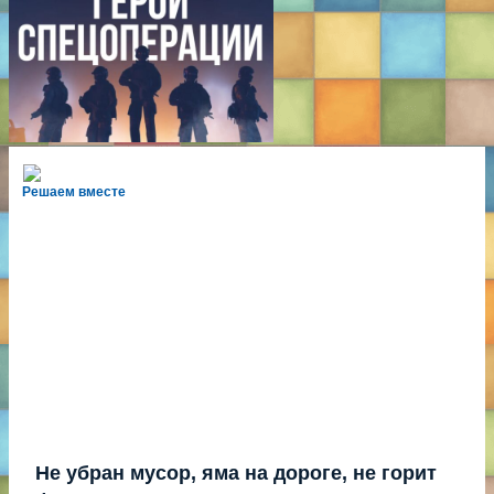
Решаем вместе
Не убран мусор, яма на дороге, не горит