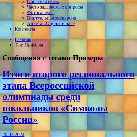
Обратная связь
Часто задаваемые вопросы
Фотогалерея
Виртуальная экскурсия
Анкета «Оцените нас»
Контакты
Главная
Tag: Призеры
Сообщения с тегами
Призеры
Итоги второго регионального
этапа Всероссийской
олимпиады среди
школьников «Символы
России»
20.03.2024