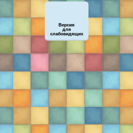
Версия
для
слабовидящих