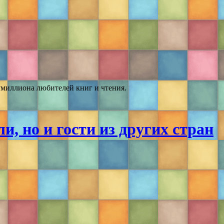
умиллиона любителей книг и чтения.
, но и гости из других стран