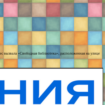
с вызвала «Свободная библиотека», расположенная на улице