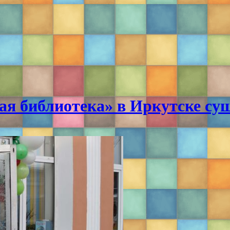
я библиотека» в Иркутске суще