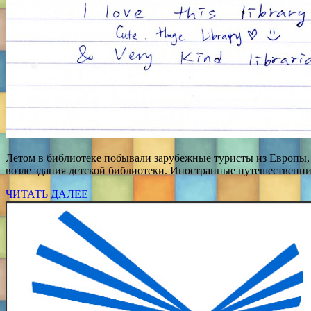
Летом в библиотеке побывали зарубежные туристы из Европы,
возле здания детской библиотеки. Иностранные путешественни
ЧИТАТЬ ДАЛЕЕ