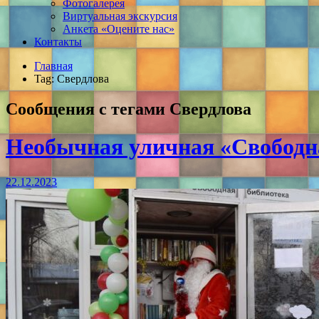
Фотогалерея
Виртуальная экскурсия
Анкета «Оцените нас»
Контакты
Главная
Tag: Свердлова
Сообщения с тегами
Свердлова
Необычная уличная «Свободна
22.12.2023