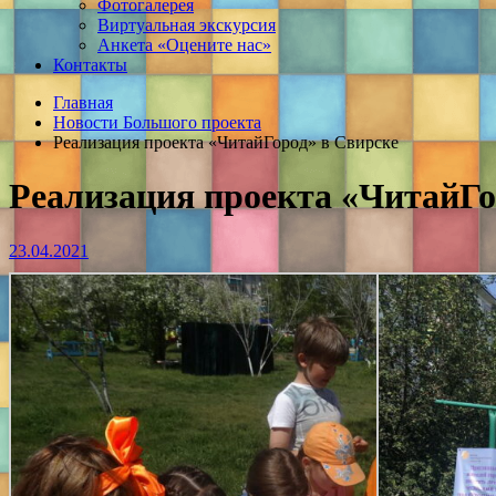
Фотогалерея
Виртуальная экскурсия
Анкета «Оцените нас»
Контакты
Главная
Новости Большого проекта
Реализация проекта «ЧитайГород» в Свирске
Реализация проекта «ЧитайГо
23.04.2021