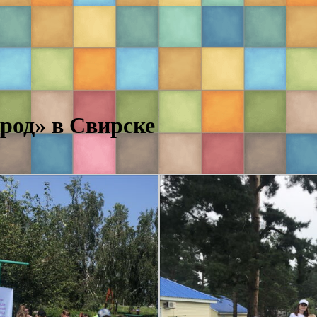
род» в Свирске