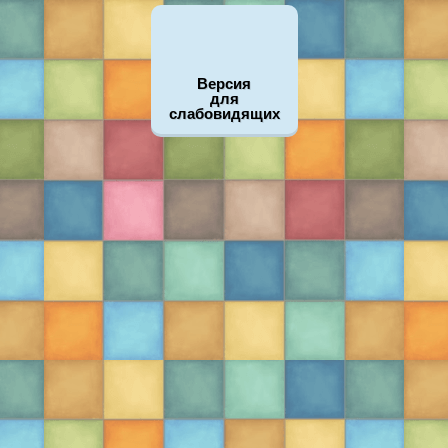
Версия
для
слабовидящих