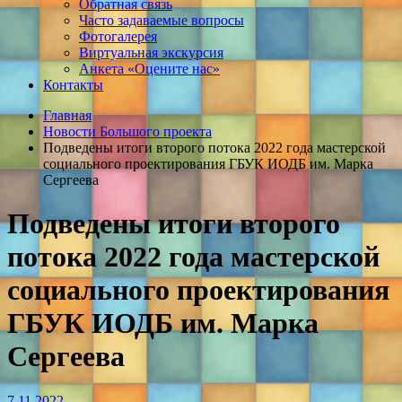
Обратная связь
Часто задаваемые вопросы
Фотогалерея
Виртуальная экскурсия
Анкета «Оцените нас»
Контакты
Главная
Новости Большого проекта
Подведены итоги второго потока 2022 года мастерской
социального проектирования ГБУК ИОДБ им. Марка
Сергеева
Подведены итоги второго
потока 2022 года мастерской
социального проектирования
ГБУК ИОДБ им. Марка
Сергеева
7.11.2022