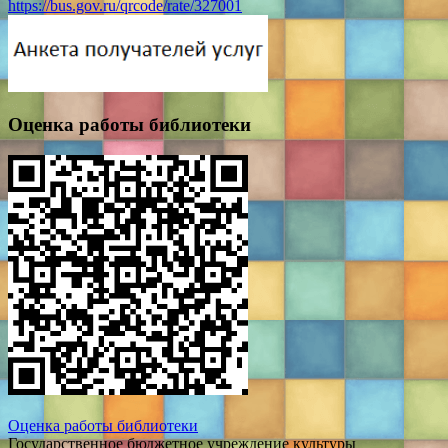
https://bus.gov.ru/qrcode/rate/327001
Оценка работы библиотеки
Оценка работы библиотеки
Государственное бюджетное учреждение культуры