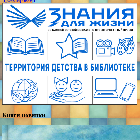
проектирования
Книги-новинки