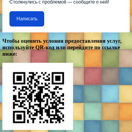
Столкнулись с проблемой — сообщите о ней!
Написать
Чтобы оценить условия предоставления услуг,
используйте QR-код или перейдите по ссылке
ниже: