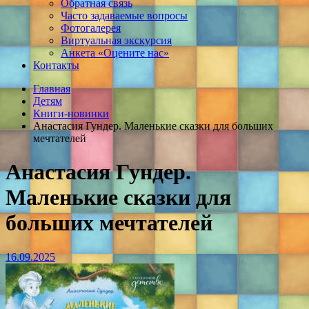
Обратная связь
Часто задаваемые вопросы
Фотогалерея
Виртуальная экскурсия
Анкета «Оцените нас»
Контакты
Главная
Детям
Книги-новинки
Анастасия Гундер. Маленькие сказки для больших
мечтателей
Анастасия Гундер.
Маленькие сказки для
больших мечтателей
16.09.2025