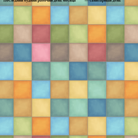
Последний будний рабочий день месяца
— санитарный день