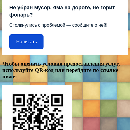
Не убран мусор, яма на дороге, не горит
фонарь?
Столкнулись с проблемой — сообщите о ней!
Написать
Чтобы оценить условия предоставления услуг,
используйте QR-код или перейдите по ссылке
ниже: