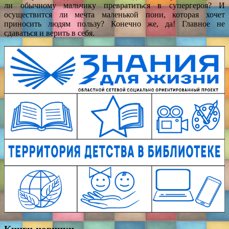
ли обычному мальчику превратиться в супергероя? И
осуществится ли мечта маленькой пони, которая хочет
приносить людям пользу? Конечно же, да! Главное не
сдаваться и верить в себя.