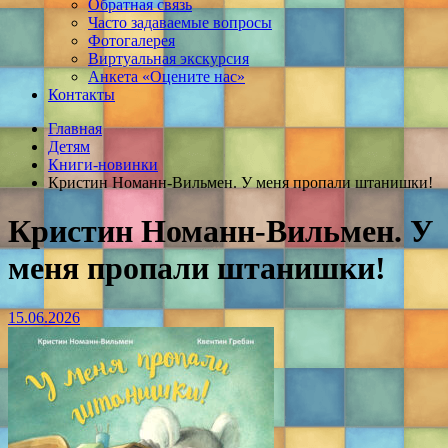
Обратная связь
Часто задаваемые вопросы
Фотогалерея
Виртуальная экскурсия
Анкета «Оцените нас»
Контакты
Главная
Детям
Книги-новинки
Кристин Номанн-Вильмен. У меня пропали штанишки!
Кристин Номанн-Вильмен. У
меня пропали штанишки!
15.06.2026