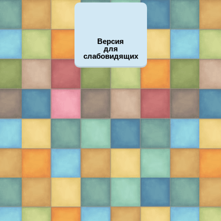
Версия
для
слабовидящих