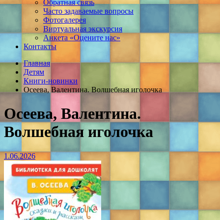
Обратная связь
Часто задаваемые вопросы
Фотогалерея
Виртуальная экскурсия
Анкета «Оцените нас»
Контакты
Главная
Детям
Книги-новинки
Осеева, Валентина. Волшебная иголочка
Осеева, Валентина.
Волшебная иголочка
1.06.2026