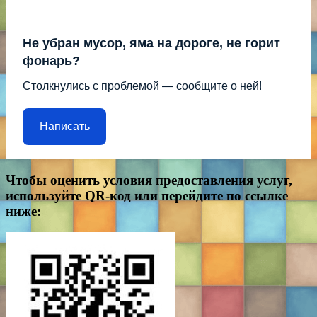
Не убран мусор, яма на дороге, не горит
фонарь?
Столкнулись с проблемой — сообщите о ней!
Написать
Чтобы оценить условия предоставления услуг,
используйте QR-код или перейдите по ссылке
ниже: