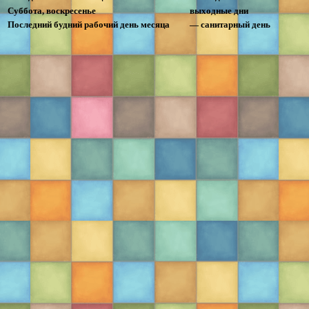
Суббота, воскресенье
выходные дни
Последний будний рабочий день месяца
— санитарный день