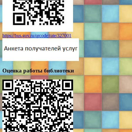
https://bus.gov.ru/qrcode/rate/327001
Оценка работы библиотеки