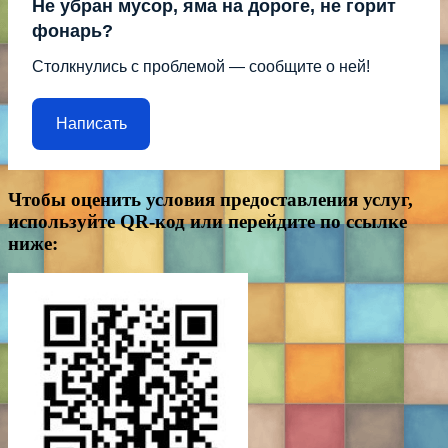
Не убран мусор, яма на дороге, не горит
фонарь?
Столкнулись с проблемой — сообщите о ней!
Написать
Чтобы оценить условия предоставления услуг,
используйте QR-код или перейдите по ссылке
ниже: