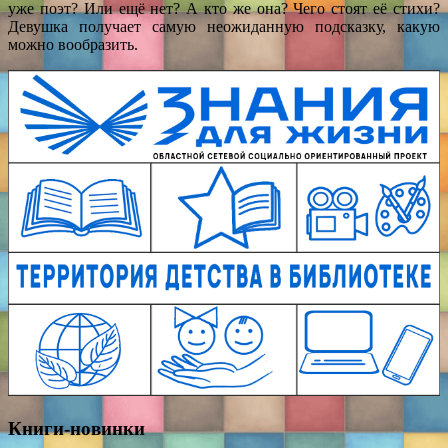
уже поэт? Или ещё нет? А кто же она? Чего стоят её стихи?
Девушка получает самую неожиданную подсказку, какую
можно вообразить.
Книги-новинки