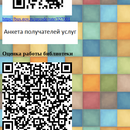
https://bus.gov.ru/qrcode/rate/327001
Оценка работы библиотеки