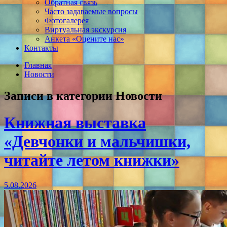
Обратная связь
Часто задаваемые вопросы
Фотогалерея
Виртуальная экскурсия
Анкета «Оцените нас»
Контакты
Главная
Новости
Записи в категории
Новости
Книжная выставка
«Девчонки и мальчишки,
читайте летом книжки»
5.08.2026