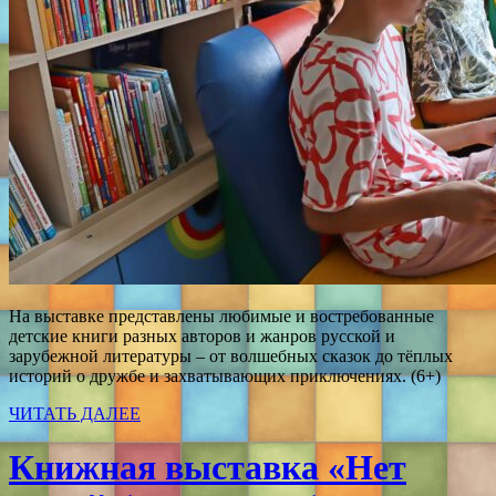
На выставке представлены любимые и востребованные
детские книги разных авторов и жанров русской и
зарубежной литературы – от волшебных сказок до тёплых
историй о дружбе и захватывающих приключениях. (6+)
ЧИТАТЬ ДАЛЕЕ
Книжная выставка «Нет