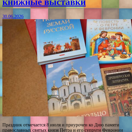
книжные выставки
30.06.2026
Праздник отмечается 8 июля и приурочен ко Дню памяти
православных святых князя Петра и его супруги Февронии