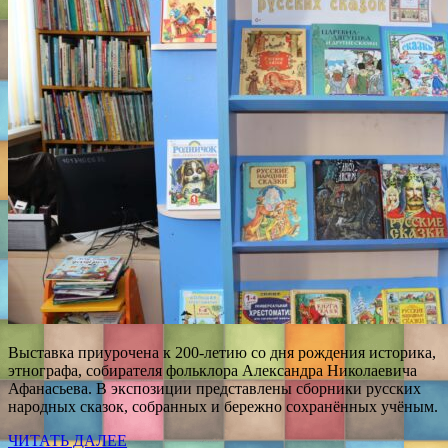
Выставка приурочена к 200-летию со дня рождения историка,
этнографа, собирателя фольклора Александра Николаевича
Афанасьева. В экспозиции представлены сборники русских
народных сказок, собранных и бережно сохранённых учёным.
ЧИТАТЬ ДАЛЕЕ