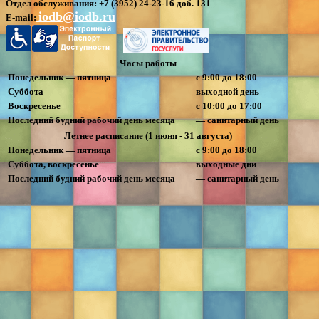
Отдел обслуживания:
+7 (3952) 24-23-16 доб. 131
iodb@iodb.ru
E-mail:
Часы работы
Понедельник — пятница
с 9:00 до 18:00
Суббота
выходной день
Воскресенье
с 10:00 до 17:00
Последний будний рабочий день месяца
— санитарный день
Летнее расписание (1 июня - 31 августа)
Понедельник — пятница
с 9:00 до 18:00
Суббота, воскресенье
выходные дни
Последний будний рабочий день месяца
— санитарный день