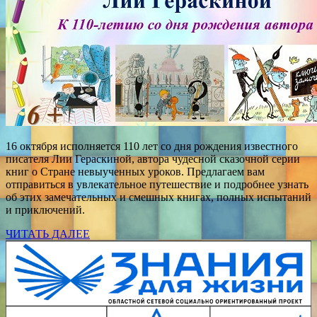
16 октября исполняется 110 лет со дня рождения известного
писателя Лии Гераскиной, автора чудесной сказочной серии
книг о Стране невыученных уроков. Предлагаем вам
отправиться в увлекательное путешествие и подробнее узнать
об этих замечательных и смешных книгах, полных испытаний
и приключений.
ЧИТАТЬ ДАЛЕЕ