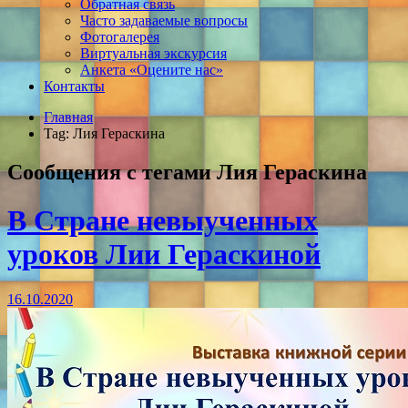
Обратная связь
Часто задаваемые вопросы
Фотогалерея
Виртуальная экскурсия
Анкета «Оцените нас»
Контакты
Главная
Tag: Лия Гераскина
Сообщения с тегами
Лия Гераскина
В Стране невыученных
уроков Лии Гераскиной
16.10.2020