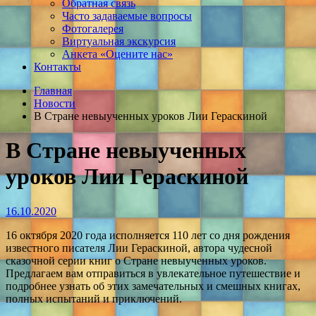
Обратная связь
Часто задаваемые вопросы
Фотогалерея
Виртуальная экскурсия
Анкета «Оцените нас»
Контакты
Главная
Новости
В Стране невыученных уроков Лии Гераскиной
В Стране невыученных
уроков Лии Гераскиной
16.10.2020
16 октября 2020 года исполняется 110 лет со дня рождения
известного писателя Лии Гераскиной, автора чудесной
сказочной серии книг о Стране невыученных уроков.
Предлагаем вам отправиться в увлекательное путешествие и
подробнее узнать об этих замечательных и смешных книгах,
полных испытаний и приключений.