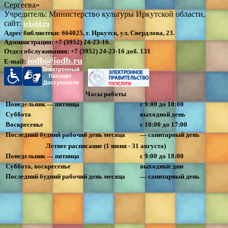
Сергеева»
Учредитель: Министерство культуры Иркутской области,
сайт:
irkobl.ru
Адрес библиотеки:
664025, г. Иркутск, ул. Свердлова, 23.
Администрация:
+7 (3952) 24-23-16.
Отдел обслуживания:
+7 (3952) 24-23-16 доб. 131
iodb@iodb.ru
E-mail:
Часы работы
Понедельник — пятница
с 9:00 до 18:00
Суббота
выходной день
Воскресенье
с 10:00 до 17:00
Последний будний рабочий день месяца
— санитарный день
Летнее расписание (1 июня - 31 августа)
Понедельник — пятница
с 9:00 до 18:00
Суббота, воскресенье
выходные дни
Последний будний рабочий день месяца
— санитарный день