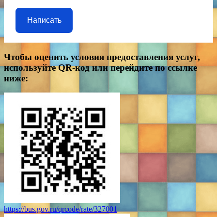
Написать
Чтобы оценить условия предоставления услуг,
используйте QR-код или перейдите по ссылке
ниже:
https://bus.gov.ru/qrcode/rate/327001