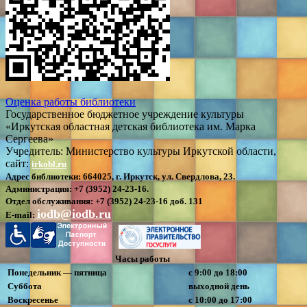
Оценка работы библиотеки
Государственное бюджетное учреждение культуры
«Иркутская областная детская библиотека им. Марка
Сергеева»
Учредитель: Министерство культуры Иркутской области,
сайт:
irkobl.ru
Адрес библиотеки:
664025, г. Иркутск, ул. Свердлова, 23.
Администрация:
+7 (3952) 24-23-16.
Отдел обслуживания:
+7 (3952) 24-23-16 доб. 131
iodb@iodb.ru
E-mail:
Часы работы
Понедельник — пятница
с 9:00 до 18:00
Суббота
выходной день
Воскресенье
с 10:00 до 17:00