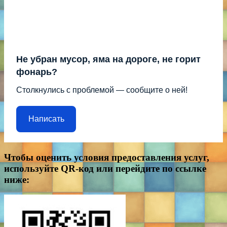
Не убран мусор, яма на дороге, не горит
фонарь?
Столкнулись с проблемой — сообщите о ней!
Написать
Чтобы оценить условия предоставления услуг,
используйте QR-код или перейдите по ссылке
ниже: