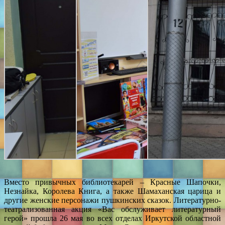
Вместо привычных библиотекарей – Красные Шапочки,
Незнайка, Королева Книга, а также Шамаханская царица и
другие женские персонажи пушкинских сказок. Литературно-
театрализованная акция «Вас обслуживает литературный
герой» прошла 26 мая во всех отделах Иркутской областной