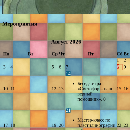
Мероприятия
Август
2026
Пн
Вт
Ср
Чт
Пт
Сб
Вс
1
2
3
4
5
6
7
8
9
14
Беседа-игра
10
11
12
13
«Светофор – наш
15
16
верный
помощник». 0+
21
Мастер-класс по
17
18
19
20
пластилинографии
22
23