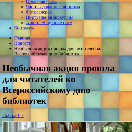
Обратная связь
Часто задаваемые вопросы
Фотогалерея
Виртуальная экскурсия
Анкета «Оцените нас»
Контакты
Главная
Новости
Необычная акция прошла для читателей ко
Всероссийскому дню библиотек
Необычная акция прошла
для читателей ко
Всероссийскому дню
библиотек
26.05.2017