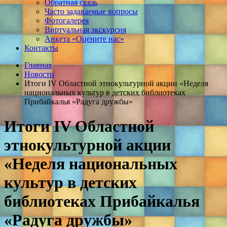
Обратная связь
Часто задаваемые вопросы
Фотогалерея
Виртуальная экскурсия
Анкета «Оцените нас»
Контакты
Главная
Новости
Итоги IV Областной этнокультурной акции «Неделя
национальных культур в детских библиотеках
Прибайкалья «Радуга дружбы»
Итоги IV Областной
этнокультурной акции
«Неделя национальных
культур в детских
библиотеках Прибайкалья
«Радуга дружбы»