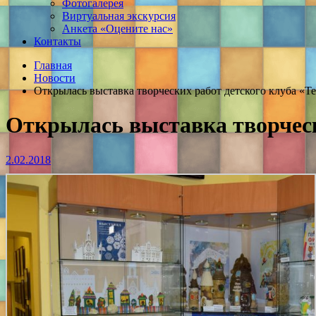
Фотогалерея
Виртуальная экскурсия
Анкета «Оцените нас»
Контакты
Главная
Новости
Открылась выставка творческих работ детского клуба «Т
Открылась выставка творческ
2.02.2018