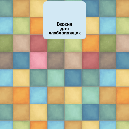
Версия
для
слабовидящих