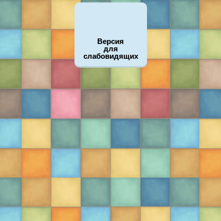
Версия
для
слабовидящих