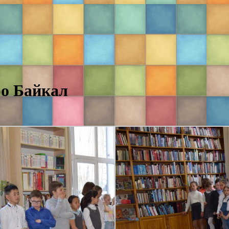
ро Байкал