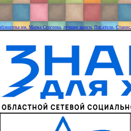
библиотека им. Марка Сергеева
,
лучшие книги
,
Писатели
,
Станис