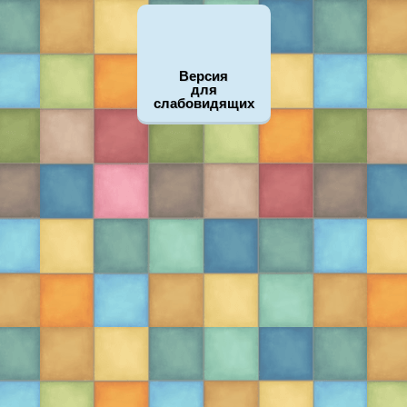
Версия
для
слабовидящих