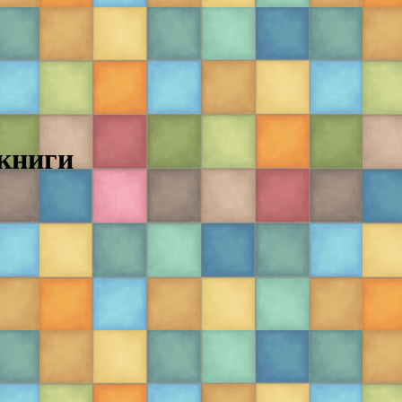
 книги