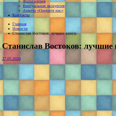
Фотогалерея
Виртуальная экскурсия
Анкета «Оцените нас»
Контакты
Главная
Новости
Станислав Востоков: лучшие книги
Станислав Востоков: лучшие
27.05.2020