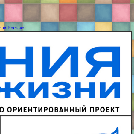
лав Востоков