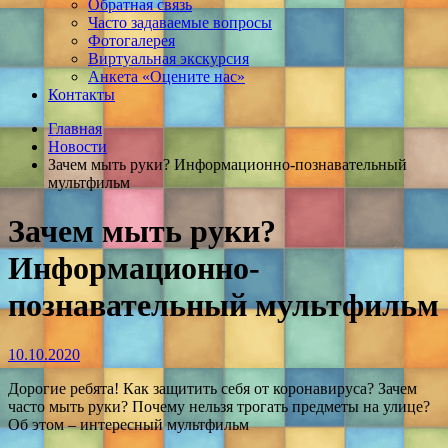
Обратная связь
Часто задаваемые вопросы
Фотогалерея
Виртуальная экскурсия
Анкета «Оцените нас»
Контакты
Главная
Новости
Зачем мыть руки? Информационно-познавательный
мультфильм
Зачем мыть руки?
Информационно-
познавательный мультфильм
10.10.2020
Дорогие ребята! Как защитить себя от коронавируса? Зачем
часто мыть руки? Почему нельзя трогать предметы на улице?
Об этом – интересный мультфильм