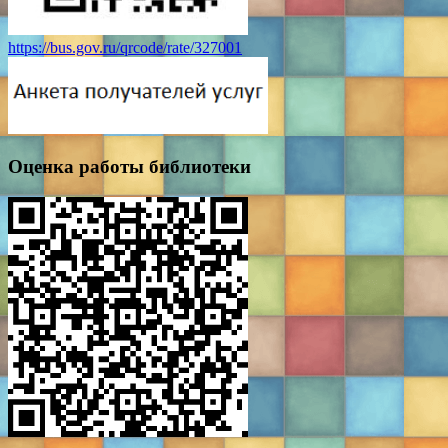
https://bus.gov.ru/qrcode/rate/327001
Оценка работы библиотеки