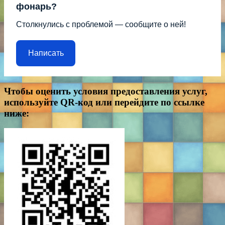
фонарь?
Столкнулись с проблемой — сообщите о ней!
Написать
Чтобы оценить условия предоставления услуг,
используйте QR-код или перейдите по ссылке
ниже: