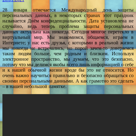
28 января отмечается Международный день защиты
персональных данных, в некоторых странах этот праздник
называется Днём конфиденциальности. Дата установлена не
случайно, ведь теперь проблема защиты персональных
данных актуальна как никогда. Сегодня многое перетекло в
виртуальный мир. Мы знакомимся, общаемся, играем в
Интернете; у нас есть друзья, с которыми в реальной жизни
мы никогда не встречались, но порой зачем-то доверяемся
таким людям больше, чем родным и близким. Используя
электронное пространство, мы думаем, что это безопасно,
потому что мы делимся якобы всего лишь информацией о себе
и к нашей обычной жизни вроде бы это не относится. Но
очень важно научиться правильно и безопасно обращаться со
своими персональными данными. А как грамотно это сделать
– в нашей небольшой памятке.