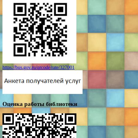
https://bus.gov.ru/qrcode/rate/327001
Оценка работы библиотеки