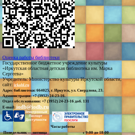
Оценка работы библиотеки
Государственное бюджетное учреждение культуры
«Иркутская областная детская библиотека им. Марка
Сергеева»
Учредитель: Министерство культуры Иркутской области,
сайт:
irkobl.ru
Адрес библиотеки:
664025, г. Иркутск, ул. Свердлова, 23.
Администрация:
+7 (3952) 24-23-16.
Отдел обслуживания:
+7 (3952) 24-23-16 доб. 131
iodb@iodb.ru
E-mail:
Часы работы
Понедельник — пятница
с 9:00 до 18:00