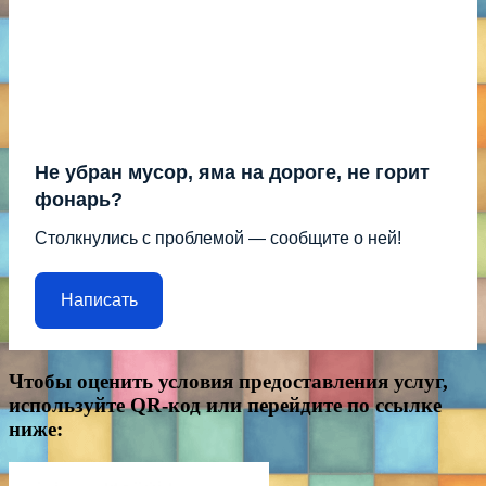
Не убран мусор, яма на дороге, не горит
фонарь?
Столкнулись с проблемой — сообщите о ней!
Написать
Чтобы оценить условия предоставления услуг,
используйте QR-код или перейдите по ссылке
ниже: