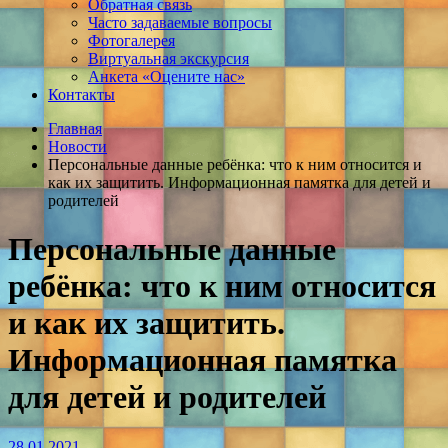
Обратная связь
Часто задаваемые вопросы
Фотогалерея
Виртуальная экскурсия
Анкета «Оцените нас»
Контакты
Главная
Новости
Персональные данные ребёнка: что к ним относится и
как их защитить. Информационная памятка для детей и
родителей
Персональные данные
ребёнка: что к ним относится
и как их защитить.
Информационная памятка
для детей и родителей
28.01.2021