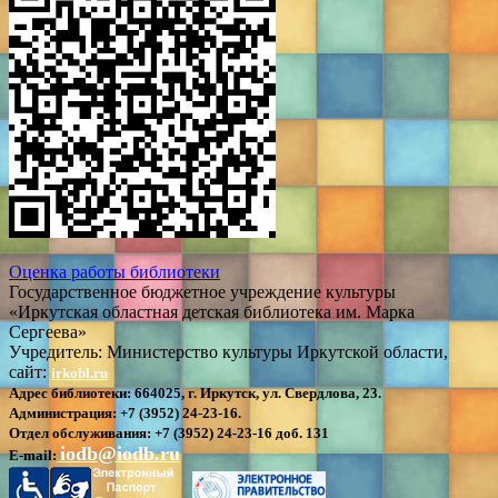
Оценка работы библиотеки
Государственное бюджетное учреждение культуры
«Иркутская областная детская библиотека им. Марка
Сергеева»
Учредитель: Министерство культуры Иркутской области,
сайт:
irkobl.ru
Адрес библиотеки:
664025, г. Иркутск, ул. Свердлова, 23.
Администрация:
+7 (3952) 24-23-16.
Отдел обслуживания:
+7 (3952) 24-23-16 доб. 131
iodb@iodb.ru
E-mail: