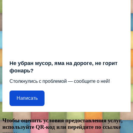
Не убран мусор, яма на дороге, не горит
фонарь?
Столкнулись с проблемой — сообщите о ней!
Написать
Чтобы оценить условия предоставления услуг,
используйте QR-код или перейдите по ссылке