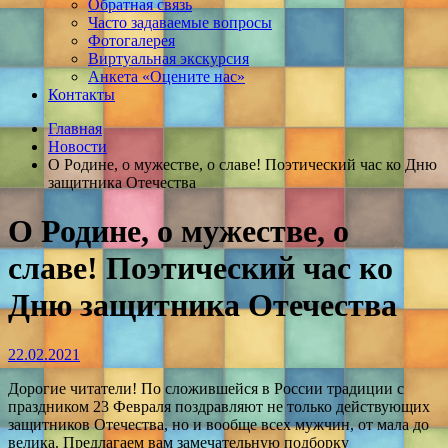
Обратная связь
Часто задаваемые вопросы
Фотогалерея
Виртуальная экскурсия
Анкета «Оцените нас»
Контакты
Главная
Новости
О Родине, о мужестве, о славе! Поэтический час ко Дню
защитника Отечества
О Родине, о мужестве, о
славе! Поэтический час ко
Дню защитника Отечества
22.02.2021
Дорогие читатели! По сложившейся в России традиции с
праздником 23 Февраля поздравляют не только действующих
защитников Отечества, но и вообще всех мужчин, от мала до
велика. Предлагаем вам замечательную подборку