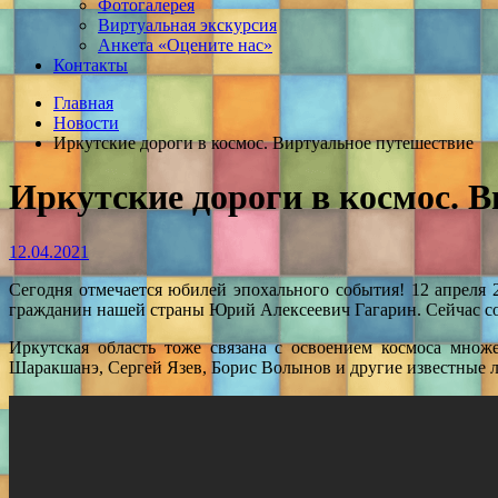
Фотогалерея
Виртуальная экскурсия
Анкета «Оцените нас»
Контакты
Главная
Новости
Иркутские дороги в космос. Виртуальное путешествие
Иркутские дороги в космос. 
12.04.2021
Сегодня отмечается юбилей эпохального события! 12 апреля 
гражданин нашей страны Юрий Алексеевич Гагарин. Сейчас соо
Иркутская область тоже связана с освоением космоса множ
Шаракшанэ, Сергей Язев, Борис Волынов и другие известные л