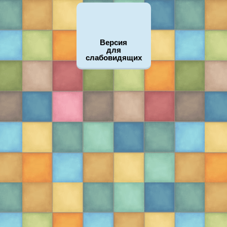
Версия
для
слабовидящих