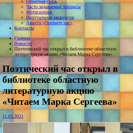
Обратная связь
Часто задаваемые вопросы
Фотогалерея
Виртуальная экскурсия
Анкета «Оцените нас»
Контакты
Главная
Новости
Поэтический час открыл в библиотеке областную
литературную акцию «Читаем Марка Сергеева»
Поэтический час открыл в
библиотеке областную
литературную акцию
«Читаем Марка Сергеева»
11.05.2021