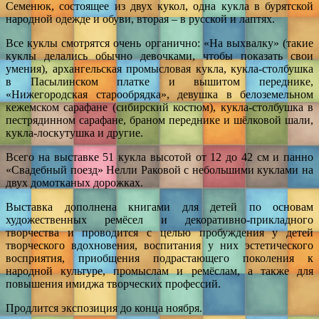
Семенюк, состоящее из двух кукол, одна кукла в бурятской
народной одежде и обуви, вторая – в русской и лаптях.
Все куклы смотрятся очень органично: «На выхвалку» (такие
куклы делались обычно девочками, чтобы показать свои
умения), архангельская промысловая кукла, кукла-столбушка
в Пасылинском платке и вышитом переднике,
«Нижегородская старообрядка», девушка в белоземельном
кежемском сарафане (сибирский костюм), кукла-столбушка в
пестрядинном сарафане, браном переднике и шёлковой шали,
кукла-лоскутушка и другие.
Всего на выставке 51 кукла высотой от 12 до 42 см и панно
«Свадебный поезд» Нелли Раковой с небольшими куклами на
двух домотканых дорожках.
Выставка дополнена книгами для детей по основам
художественных ремёсел и декоративно-прикладного
творчества и проводится с целью пробуждения у детей
творческого вдохновения, воспитания у них эcтетического
восприятия, приобщения подрастающего поколения к
народной культуре, промыслам и ремёслам, а также для
повышения имиджа творческих профессий.
Продлится экспозиция до конца ноября.