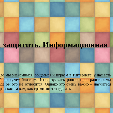
их защитить. Информационная
е мы знакомимся, общаемся и играем в Интернете; у нас есть
 больше, чем близким. Используя электронное пространство, мы
е бы это не относится. Однако это очень важно – научиться
сскажем вам, как грамотно это сделать.