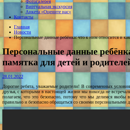
Фотогалерея
Виртуальная экскурсия
Анкета «Оцените нас»
Контакты
Главная
Новости
Персональные данные ребёнка: что к ним относится и ка
Персональные данные ребёнка
памятка для детей и родителе
28.01.2022
Дорогие ребята, уважаемые родители! В современных условия
друзья, с которыми в настоящей жизни мы никогда не встречал
полагаем, что это безопасно, потому что мы делимся якобы
правильно и безопасно обращаться со своими персональными д