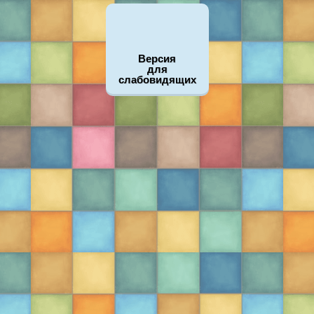
Версия
для
слабовидящих