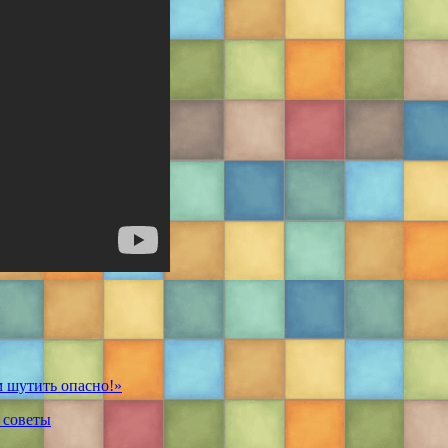
м шутить опасно!»
 советы