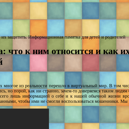
к их защитить. Информационная памятка для детей и родителей
: что к ним относится и как 
й
х многое из реальности перешло в виртуальный мир. В том числ
ись, но порой, как ни странно, зачем-то доверяемся таким людям
 всего лишь информацией о себе и к нашей обычной жизни врод
анными, чтобы ими не смогли воспользоваться мошенники. Мы ра