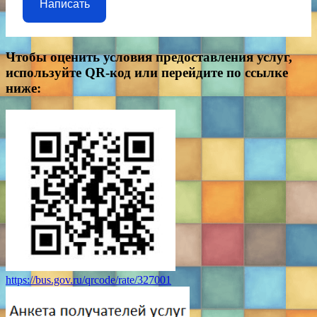
Написать
Чтобы оценить условия предоставления услуг,
используйте QR-код или перейдите по ссылке
ниже:
https://bus.gov.ru/qrcode/rate/327001