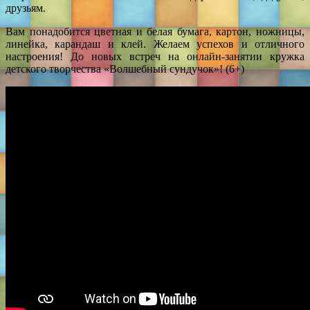
друзьям.
Вам понадобится цветная и белая бумага, картон, ножницы,
линейка, карандаш и клей. Желаем успехов и отличного
настроения! До новых встреч на онлайн-занятии кружка
детского творчества «Волшебный сундучок»! (6+)