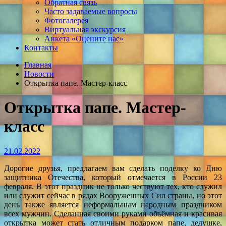
Обратная связь
Часто задаваемые вопросы
Фотогалерея
Виртуальная экскурсия
Анкета «Оцените нас»
Контакты
Главная
Новости
Открытка папе. Мастер-класс
Открытка папе. Мастер-
класс
21.02.2022
Дорогие друзья, предлагаем вам сделать поделку ко Дню
защитника Отечества, который отмечается в России 23
февраля. В этот праздник не только чествуют тех, кто служил
или служит сейчас в рядах Вооруженных Сил страны, но этот
день также является неформальным народным праздником
всех мужчин. Сделанная своими руками объёмная и красивая
открытка может стать отличным подарком папе, дедушке,