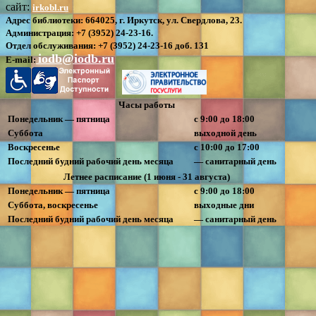
сайт:
irkobl.ru
Адрес библиотеки:
664025, г. Иркутск, ул. Свердлова, 23.
Администрация:
+7 (3952) 24-23-16.
Отдел обслуживания:
+7 (3952) 24-23-16 доб. 131
iodb@iodb.ru
E-mail:
Часы работы
Понедельник — пятница
с 9:00 до 18:00
Суббота
выходной день
Воскресенье
с 10:00 до 17:00
Последний будний рабочий день месяца
— санитарный день
Летнее расписание (1 июня - 31 августа)
Понедельник — пятница
с 9:00 до 18:00
Суббота, воскресенье
выходные дни
Последний будний рабочий день месяца
— санитарный день