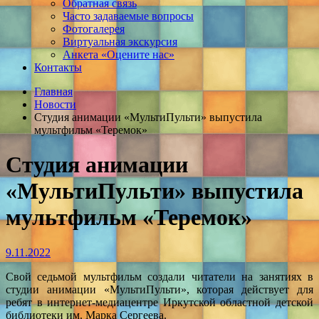
Обратная связь
Часто задаваемые вопросы
Фотогалерея
Виртуальная экскурсия
Анкета «Оцените нас»
Контакты
Главная
Новости
Студия анимации «МультиПульти» выпустила
мультфильм «Теремок»
Студия анимации
«МультиПульти» выпустила
мультфильм «Теремок»
9.11.2022
Свой седьмой мультфильм создали читатели на занятиях в
студии анимации «МультиПульти», которая действует для
ребят в интернет-медиацентре Иркутской областной детской
библиотеки им. Марка Сергеева.