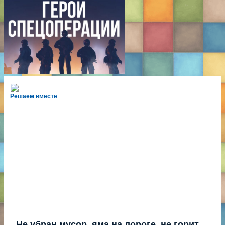
Решаем вместе
Не убран мусор, яма на дороге, не горит