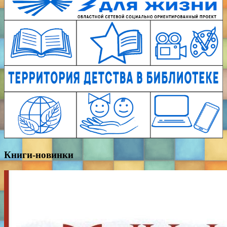
Книги-новинки