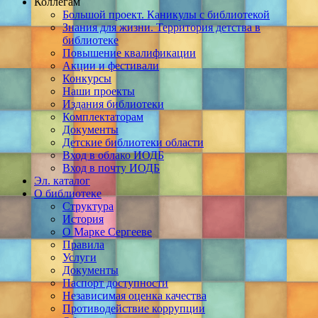
Коллегам
Большой проект. Каникулы с библиотекой
Знания для жизни. Территория детства в
библиотеке
Повышение квалификации
Акции и фестивали
Конкурсы
Наши проекты
Издания библиотеки
Комплектаторам
Документы
Детские библиотеки области
Вход в облако ИОДБ
Вход в почту ИОДБ
Эл. каталог
О библиотеке
Структура
История
О Марке Сергееве
Правила
Услуги
Документы
Паспорт доступности
Независимая оценка качества
Противодействие коррупции