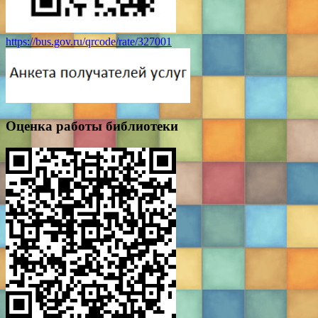
https://bus.gov.ru/qrcode/rate/327001
Оценка работы библиотеки