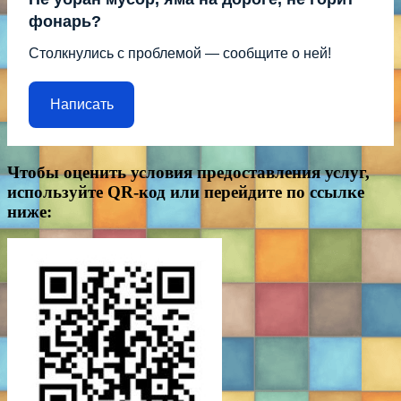
фонарь?
Столкнулись с проблемой — сообщите о ней!
Написать
Чтобы оценить условия предоставления услуг,
используйте QR-код или перейдите по ссылке
ниже: