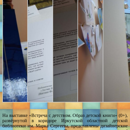
На выставке «Встреча с детством. Образ детской книги» (0+),
развёрнутой в коридоре Иркутской областной детской
библиотеки им. Марка Сергеева, представлены дизайнерские