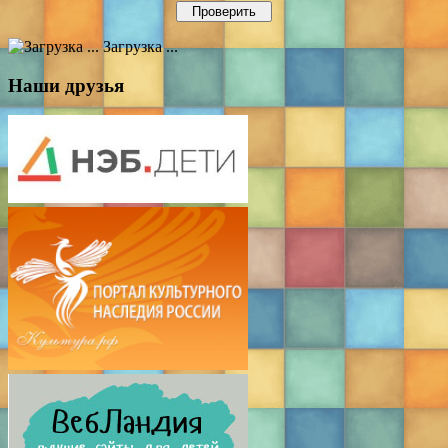
Загрузка ...
Наши друзья