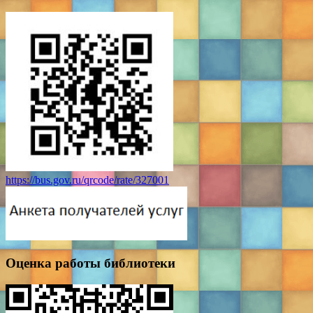
https://bus.gov.ru/qrcode/rate/327001
Оценка работы библиотеки