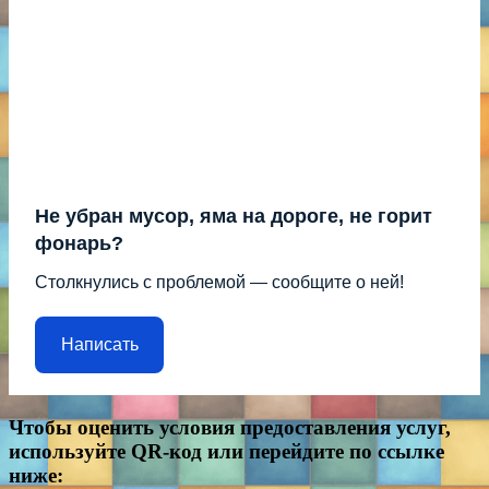
Не убран мусор, яма на дороге, не горит
фонарь?
Столкнулись с проблемой — сообщите о ней!
Написать
Чтобы оценить условия предоставления услуг,
используйте QR-код или перейдите по ссылке
ниже: