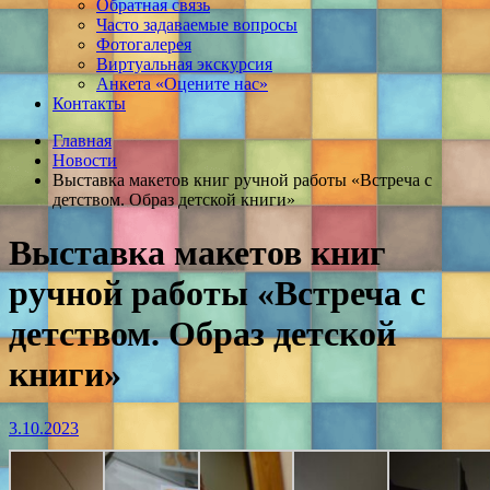
Обратная связь
Часто задаваемые вопросы
Фотогалерея
Виртуальная экскурсия
Анкета «Оцените нас»
Контакты
Главная
Новости
Выставка макетов книг ручной работы «Встреча с
детством. Образ детской книги»
Выставка макетов книг
ручной работы «Встреча с
детством. Образ детской
книги»
3.10.2023