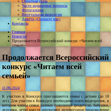
Обратная связь
Часто задаваемые вопросы
Фотогалерея
Виртуальная экскурсия
Анкета «Оцените нас»
Контакты
Главная
Новости
Продолжается Всероссийский конкурс «Читаем всей
семьей»
Продолжается Всероссийский
конкурс «Читаем всей
семьей»
11.06.2024
К участию в Конкурсе приглашаются семьи с детьми (до 18
лет). Для участия в Конкурсе необходимо снять видеоролик, в
котором члены семьи разных поколений (родители, бабушки,
дедушки, дети) вместе прочитают литературное произведение