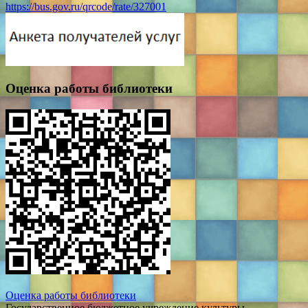
https://bus.gov.ru/qrcode/rate/327001
Оценка работы библиотеки
Оценка работы библиотеки
Государственное бюджетное учреждение культуры