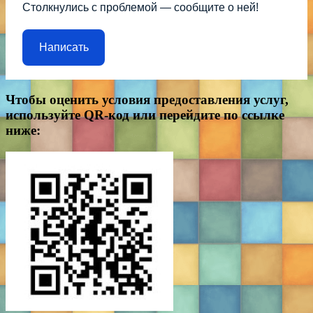
Столкнулись с проблемой — сообщите о ней!
Написать
Чтобы оценить условия предоставления услуг,
используйте QR-код или перейдите по ссылке
ниже: