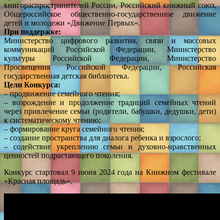
книгораспространителей России, Российский книжный союз,
Общероссийское общественно-государственное движение
детей и молодежи «Движение Первых».
При поддержке:
Министерство цифрового развития, связи и массовых
коммуникаций Российской Федерации, Министерство
культуры Российской Федерации, Министерство
Просвещения Российской Федерации, Российская
государственная детская библиотека.
Цели Конкурса:
– продвижение семейного чтения;
– возрождение и продолжение традиций семейных чтений
через привлечение семьи (родители, бабушки, дедушки, дети)
к систематическому чтению;
– формирование круга семейного чтения;
– создание пространства для диалога ребенка и взрослого;
– содействие укреплению семьи и духовно-нравственных
ценностей подрастающего поколения.
Конкурс стартовал 9 июня 2024 года на Книжном фестивале
«Красная площадь».