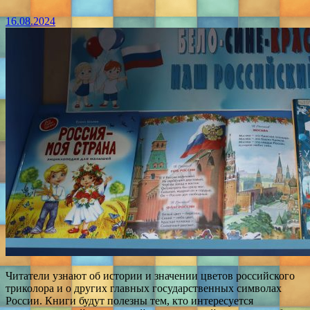
16.08.2024
Читатели узнают об истории и значении цветов российского
триколора и о других главных государственных символах
России. Книги будут полезны тем, кто интересуется