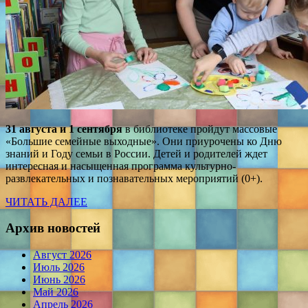
31 августа и 1 сентября
в библиотеке пройдут массовые
«Большие семейные выходные». Они приурочены ко Дню
знаний и Году семьи в России. Детей и родителей ждет
интересная и насыщенная программа культурно-
развлекательных и познавательных мероприятий (0+).
ЧИТАТЬ ДАЛЕЕ
Архив новостей
Август 2026
Июль 2026
Июнь 2026
Май 2026
Апрель 2026