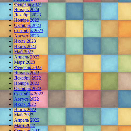
Февраль 2024
Январь 2024
Декабрь 2023
Ноябрь 2023
Октябрь 2023
Сентябрь 2023
Август 2023
Июль 2023
Июнь 2023
Май 2023
Апрель 2023
Март 2023
Февраль 2023
Январь 2023
Декабрь 2022
Ноябрь 2022
Октябрь 2022
Сентябрь 2022
Август 2022
Июль 2022
Июнь 2022
Май 2022
Апрель 2022
Март 2022
Февраль 2022