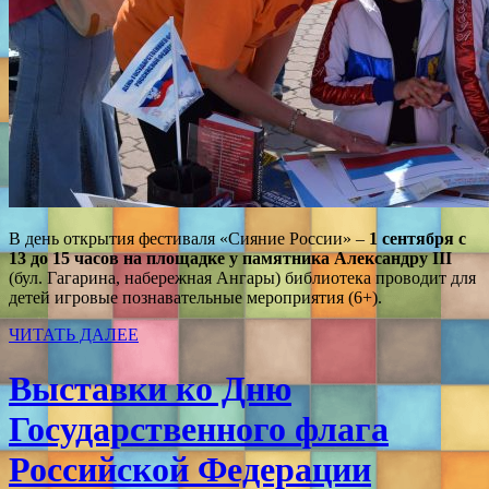
В день открытия фестиваля «Сияние России» –
1 сентября с
13 до 15 часов
на площадке у памятника Александру III
(бул. Гагарина, набережная Ангары) библиотека проводит для
детей игровые познавательные мероприятия (6+).
ЧИТАТЬ ДАЛЕЕ
Выставки ко Дню
Государственного флага
Российской Федерации