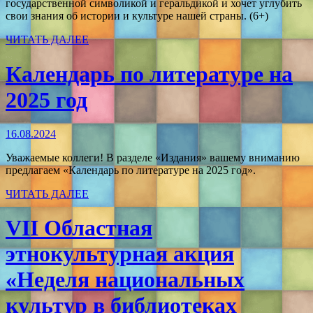
государственной символикой и геральдикой и хочет углубить
свои знания об истории и культуре нашей страны. (6+)
ЧИТАТЬ ДАЛЕЕ
Календарь по литературе на
2025 год
16.08.2024
Уважаемые коллеги! В разделе «Издания» вашему вниманию
предлагаем «Календарь по литературе на 2025 год».
ЧИТАТЬ ДАЛЕЕ
VII Областная
этнокультурная акция
«Неделя национальных
культур в библиотеках