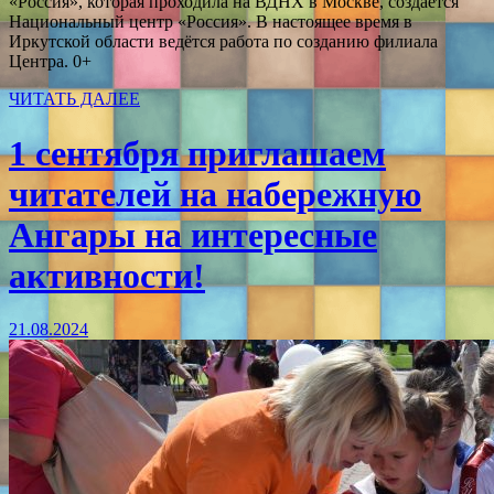
«Россия», которая проходила на ВДНХ в Москве, создаётся
Национальный центр «Россия». В настоящее время в
Иркутской области ведётся работа по созданию филиала
Центра. 0+
ЧИТАТЬ ДАЛЕЕ
1 сентября приглашаем
читателей на набережную
Ангары на интересные
активности!
21.08.2024