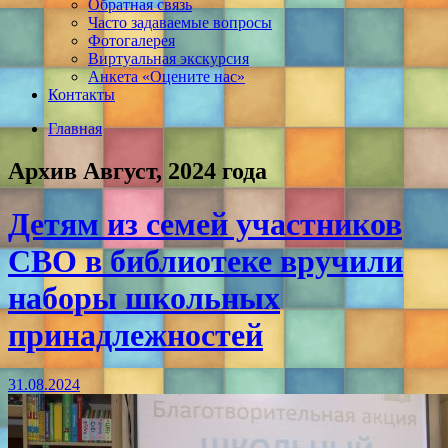
Обратная связь
Часто задаваемые вопросы
Фотогалерея
Виртуальная экскурсия
Анкета «Оцените нас»
Контакты
Главная
Архив Август, 2024 года
Детям из семей участников
СВО в библиотеке вручили
наборы школьных
принадлежностей
31.08.2024