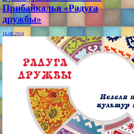
Прибайкалья «Радуга
дружбы»
16.08.2024